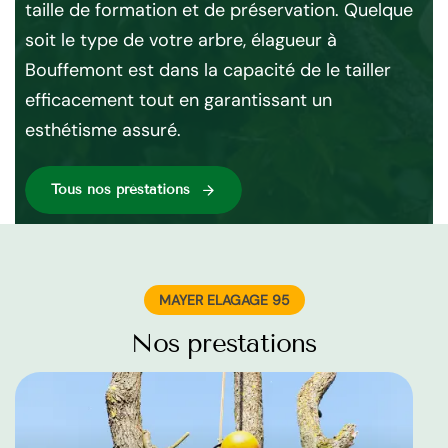
taille de formation et de préservation. Quelque
pro
 ne
soit le type de votre arbre, élagueur à
ser
e
Bouffemont est dans la capacité de le tailler
gar
efficacement tout en garantissant un
és
esthétisme assuré.
Tous nos préstations
MAYER ELAGAGE 95
Nos prestations