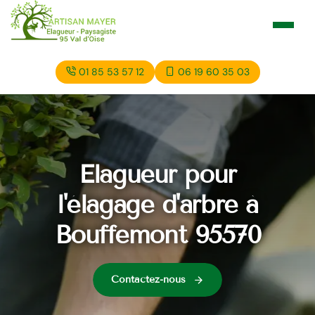
01 85 53 57 12
06 19 60 35 03
Elagueur pour
l'élagage d'arbre à
Bouffemont 95570
Contactez-nous