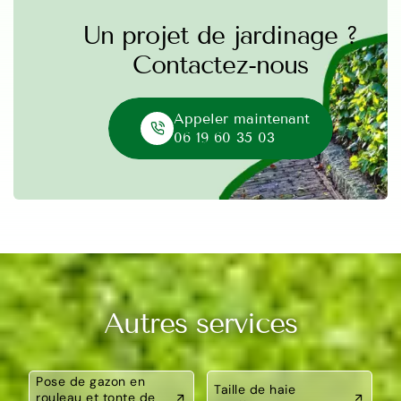
Un projet de jardinage ?
Contactez-nous
Appeler maintenant
06 19 60 35 03
Autres services
Pose de gazon en
Taille de haie
rouleau et tonte de