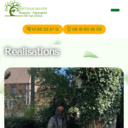
01 85 53 57 12
06 19 60 35 03
Réalisations