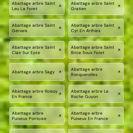
Abattage arbre Saint
Abattage arbre Saint
Leu La Foret
Gratien
Abattage arbre Saint
Abattage arbre Saint
Gervais
Cyr En Arthies
Abattage arbre Saint
Abattage arbre Saint
Clair Sur Epte
Brice Sous Foret
Abattage arbre
Abattage arbre Sagy
Ronquerolles
Abattage arbre Roissy
Abattage arbre La
En France
Roche Guyon
Abattage arbre
Abattage arbre
Puiseux Pontoise
Puiseux En France