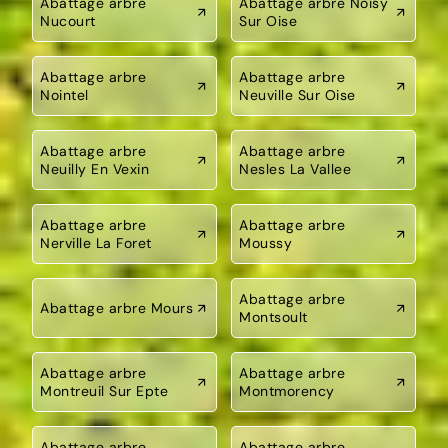
Abattage arbre
Abattage arbre Noisy
Nucourt
Sur Oise
Abattage arbre
Abattage arbre
Nointel
Neuville Sur Oise
Abattage arbre
Abattage arbre
Neuilly En Vexin
Nesles La Vallee
Abattage arbre
Abattage arbre
Nerville La Foret
Moussy
Abattage arbre
Abattage arbre Mours
Montsoult
Abattage arbre
Abattage arbre
Montreuil Sur Epte
Montmorency
Abattage arbre
Abattage arbre