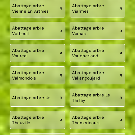
Abattage arbre
Abattage arbre
Vienne En Arthies
Viarmes
Abattage arbre
Abattage arbre
Vetheuil
Vemars
Abattage arbre
Abattage arbre
Vaureal
Vaudherland
Abattage arbre
Abattage arbre
Valmondois
Vallangoujard
Abattage arbre Le
Abattage arbre Us
Thillay
Abattage arbre
Abattage arbre
Theuville
Themericourt