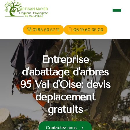
01 85 53 57 12
06 19 60 35 03
Entreprise
d'abattage d'arbres
95 Val d'Oise: devis
déplacement
gratuits
Contactez-nous