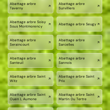
Abattage arbre
Abattage arbre
Taverny
Survilliers
Abattage arbre Soisy
Abattage arbre Seugy
Sous Montmorency
Abattage arbre
Abattage arbre
Seraincourt
Sarcelles
Abattage arbre
Abattage arbre
Santeuil
Sannois
Abattage arbre Saint
Abattage arbre Saint
Witz
Prix
Abattage arbre Saint
Abattage arbre Saint
Ouen L Aumone
Martin Du Tertre