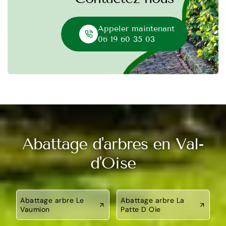
Appeler maintenant
06 19 60 35 03
Abattage d'arbres en Val-
d'Oise
Abattage arbre Le
Abattage arbre La
Vaumion
Patte D Oie