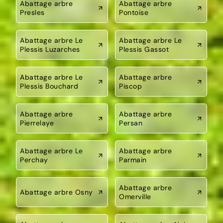
Abattage arbre
Abattage arbre
Presles
Pontoise
Abattage arbre Le
Abattage arbre Le
Plessis Luzarches
Plessis Gassot
Abattage arbre Le
Abattage arbre
Plessis Bouchard
Piscop
Abattage arbre
Abattage arbre
Pierrelaye
Persan
Abattage arbre Le
Abattage arbre
Perchay
Parmain
Abattage arbre
Abattage arbre Osny
Omerville