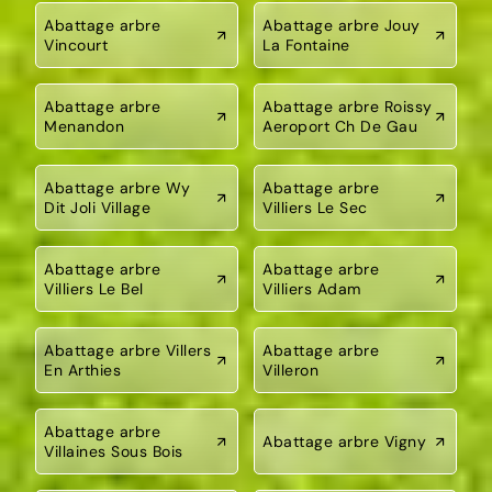
Abattage arbre
Abattage arbre Jouy
Vincourt
La Fontaine
Abattage arbre
Abattage arbre Roissy
Menandon
Aeroport Ch De Gau
Abattage arbre Wy
Abattage arbre
Dit Joli Village
Villiers Le Sec
Abattage arbre
Abattage arbre
Villiers Le Bel
Villiers Adam
Abattage arbre Villers
Abattage arbre
En Arthies
Villeron
Abattage arbre
Abattage arbre Vigny
Villaines Sous Bois