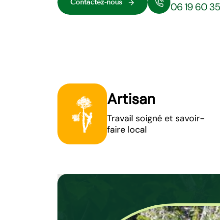
Contactez-nous
06 19 60 3
Artisan
Travail soigné et savoir-
faire local
Abattage d’a