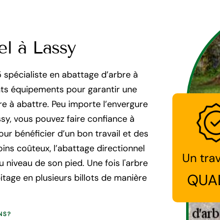
el à Lassy
 spécialiste en abattage d’arbre à
ents équipements pour garantir une
re à abattre. Peu importe l’envergure
ssy, vous pouvez faire confiance à
ur bénéficier d’un bon travail et des
ins coûteux, l’abattage directionnel
Un trav
 niveau de son pied. Une fois l'arbre
QUA
itage en plusieurs billots de manière
NS?