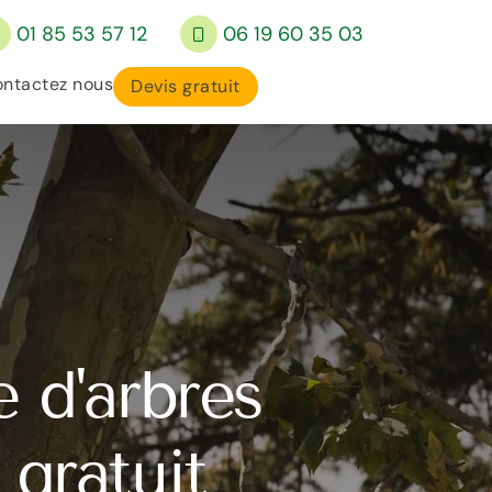
01 85 53 57 12
06 19 60 35 03
ntactez nous
Devis gratuit
e d'arbres
 gratuit