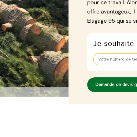
pour ce travail. Alo
offre avantageux, il
Elagage 95 qui se s
Je souhaite 
Demande de devis gr