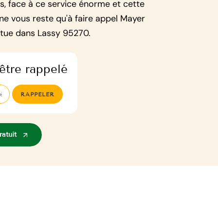
rs, face à ce service énorme et cette
 ne vous reste qu'à faire appel Mayer
itue dans Lassy 95270.
être rappelé
atuit