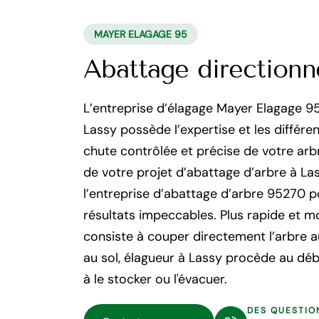
MAYER ELAGAGE 95
Abattage directionn
L’entreprise d’élagage Mayer Elagage 95
Lassy possède l’expertise et les différ
chute contrôlée et précise de votre arb
de votre projet d’abattage d’arbre à La
l’entreprise d’abattage d’arbre 95270 po
résultats impeccables. Plus rapide et mo
consiste à couper directement l’arbre au
au sol, élagueur à Lassy procède au déb
à le stocker ou l'évacuer.
DES QUESTIO