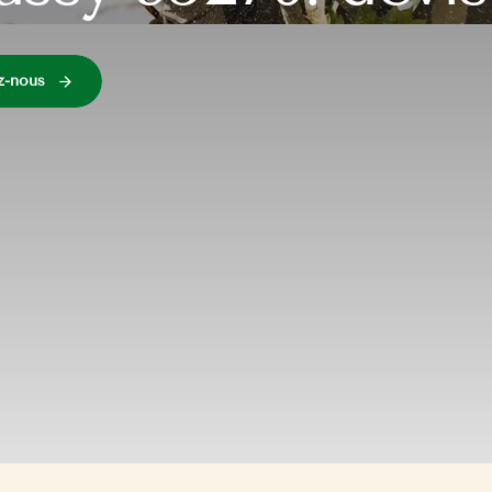
z-nous