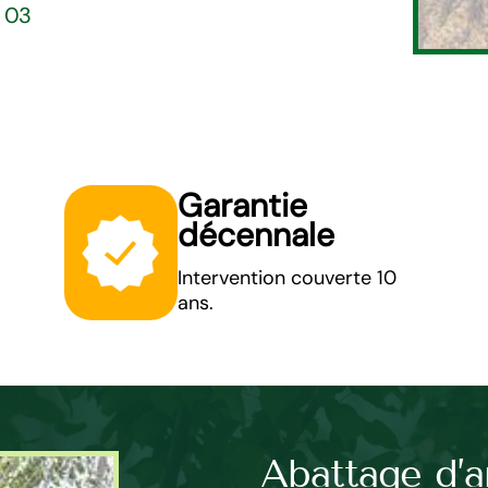
5 03
Garantie
décennale
Intervention couverte 10
ans.
rbre en
Abattage d’a