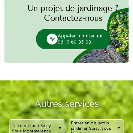
Un projet de jardinage ?
Contactez-nous
Appeler maintenant
06 19 60 35 03
Autres services
Entretien de jardin
Taille de haie Soisy
jardinier Soisy Sous
Sous Montmorency