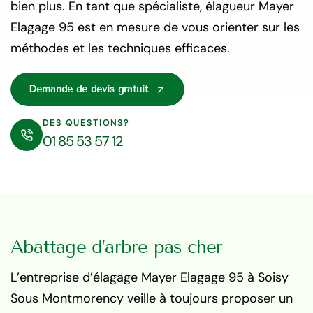
bien plus. En tant que spécialiste, élagueur Mayer
Elagage 95 est en mesure de vous orienter sur les
méthodes et les techniques efficaces.
Demande de devis gratuit
DES QUESTIONS?
01 85 53 57 12
Abattage d’arbre pas cher
L’entreprise d’élagage Mayer Elagage 95 à Soisy
Sous Montmorency veille à toujours proposer un