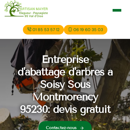
01 85 53 57 12
06 19 60 35 03
Entreprise
d'abattage d'arbres à
Soisy Sous
Montmorency
95230: devis gratuit
Contactez-nous