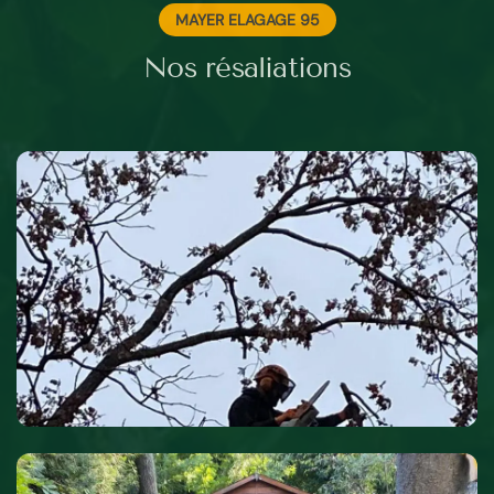
MAYER ELAGAGE 95
Nos résaliations