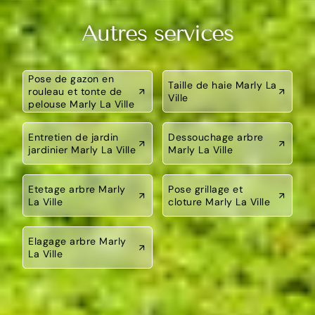
Autres services
Pose de gazon en
Taille de haie Marly La
rouleau et tonte de
Ville
pelouse Marly La Ville
Entretien de jardin
Dessouchage arbre
jardinier Marly La Ville
Marly La Ville
Etetage arbre Marly
Pose grillage et
La Ville
cloture Marly La Ville
Elagage arbre Marly
La Ville