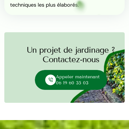
techniques les plus élaborés.
Un projet de jardinage ?
Contactez-nous
Appeler maintenant
06 19 60 35 03