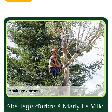
e
Abattage d’arbre à Marly La Ville
De