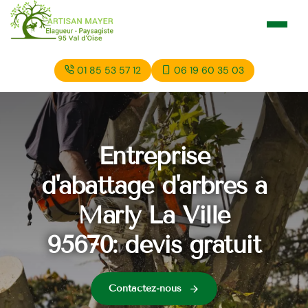
01 85 53 57 12
06 19 60 35 03
Entreprise
d'abattage d'arbres à
Marly La Ville
95670: devis gratuit
Contactez-nous