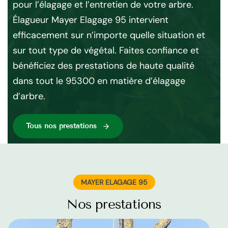
pour l’élagage et l’entretien de votre arbre.
que
s
Élagueur Mayer Elagage 95 intervient
Fac
efficacement sur n’importe quelle situation et
fa
sur tout type de végétal. Faites confiance et
pou
bénéficiez des prestations de haute qualité
dans tout le 95300 en matière d’élagage
d’arbre.
Tous nos préstations
MAYER ELAGAGE 95
Nos prestations