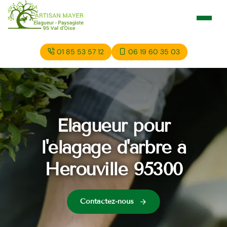
01 85 53 57 12
06 19 60 35 03
Elagueur pour
l'élagage d'arbre à
Herouville 95300
Contactez-nous