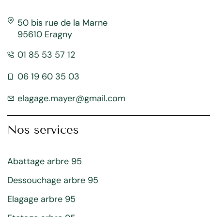
50 bis rue de la Marne
95610 Eragny
01 85 53 57 12
06 19 60 35 03
elagage.mayer@gmail.com
Nos services
Abattage arbre 95
Dessouchage arbre 95
Elagage arbre 95