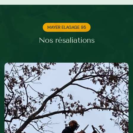
MAYER ELAGAGE 95
Nos résaliations