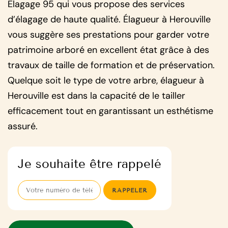
Elagage 95 qui vous propose des services
d’élagage de haute qualité. Élagueur à Herouville
vous suggère ses prestations pour garder votre
patrimoine arboré en excellent état grâce à des
travaux de taille de formation et de préservation.
Quelque soit le type de votre arbre, élagueur à
Herouville est dans la capacité de le tailler
efficacement tout en garantissant un esthétisme
assuré.
Je souhaite être rappelé