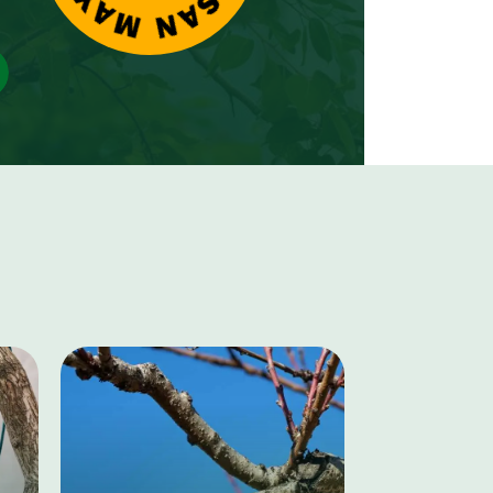
projets d’élagage.