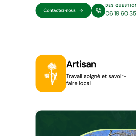
DES QUESTIO
Contactez-nous
06 19 60 3
Artisan
Travail soigné et savoir-
faire local
Elagage d’arb