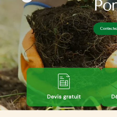
Pon
Contacte
Devis gratuit
Dé