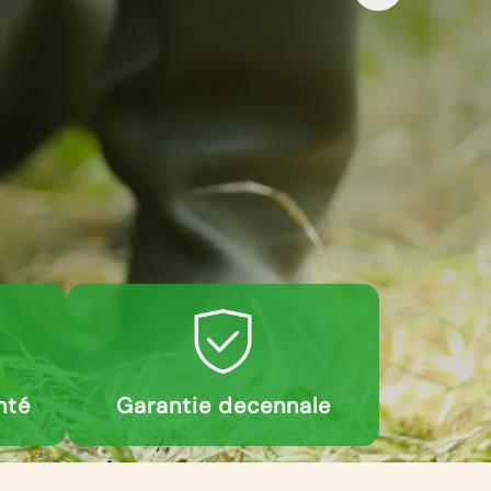
nté
Garantie decennale