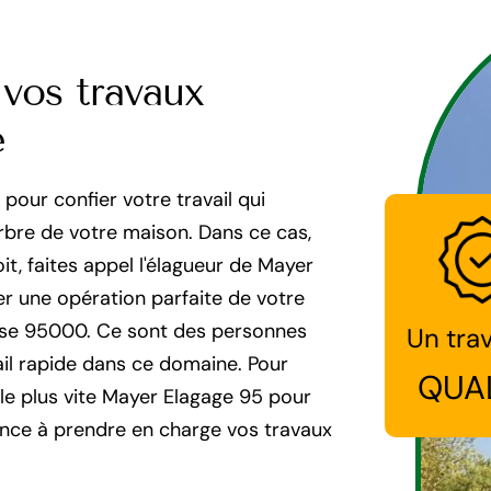
 vos travaux
e
pour confier votre travail qui
rbre de votre maison. Dans ce cas,
t, faites appel l'élagueur de Mayer
er une opération parfaite de votre
oise 95000. Ce sont des personnes
Un trav
vail rapide dans ce domaine. Pour
QUA
 le plus vite Mayer Elagage 95 pour
ence à prendre en charge vos travaux