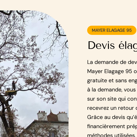
MAYER ELAGAGE 95
Devis élag
La demande de devis
Mayer Elagage 95 o
gratuite et sans e
à la demande, vous 
sur son site qui co
recevrez un retour 
Grâce au devis qu’é
financièrement prép
méthodes utilisées, 