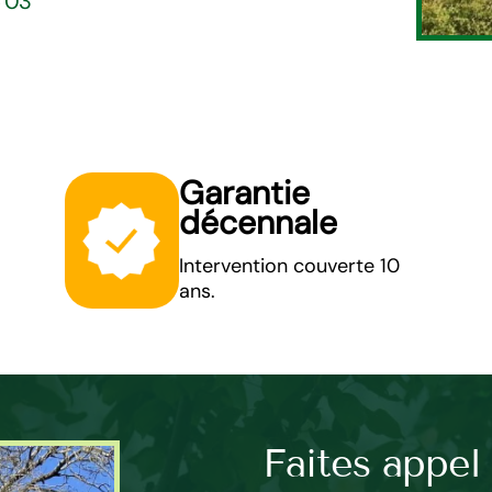
5 03
Garantie
décennale
Intervention couverte 10
ans.
e : les
Faites appel 