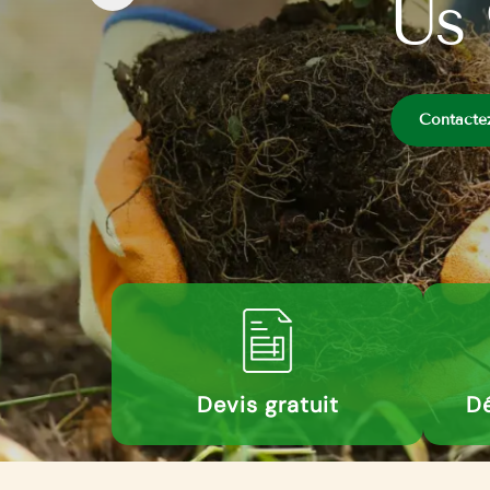
Us
Contacte
Devis gratuit
Dé