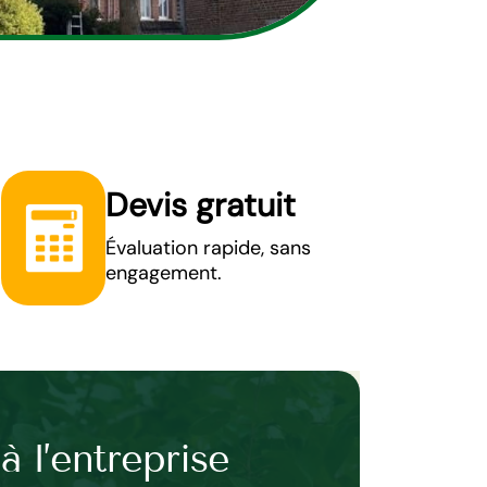
Devis gratuit
Évaluation rapide, sans
engagement.
à l’entreprise
Découvrez l