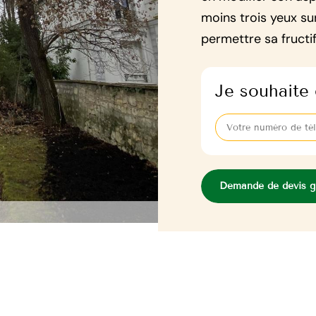
moins trois yeux su
permettre sa fructif
Je souhaite 
Demande de devis gr