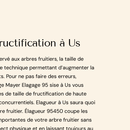
fructification à Us
rvé aux arbres fruitiers, la taille de
une technique permettant d’augmenter la
s. Pour ne pas faire des erreurs,
age Mayer Elagage 95 sise à Us vous
 de taille de fructification de haute
 concurrentiels. Elagueur à Us saura quoi
bre fruitier. Élagueur 95450 coupe les
mportantes de votre arbre fruitier sans
ect physique et en laissant toujours au