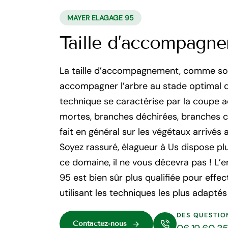
MAYER ELAGAGE 95
Taille d’accompagn
La taille d’accompagnement, comme son 
accompagner l’arbre au stade optimal 
technique se caractérise par la coupe
mortes, branches déchirées, branches c
fait en général sur les végétaux arrivé
Soyez rassuré, élagueur à Us dispose p
ce domaine, il ne vous décevra pas ! L’
95 est bien sûr plus qualifiée pour effe
utilisant les techniques les plus adapté
DES QUESTIO
Contactez-nous