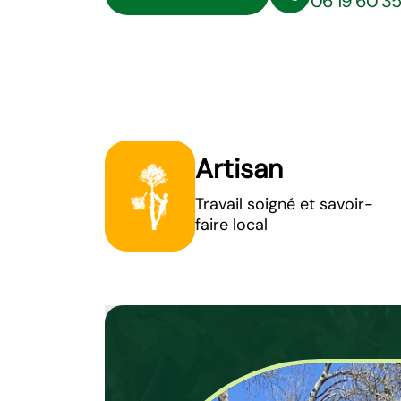
06 19 60 3
Artisan
Travail soigné et savoir-
faire local
Elagage d’arbr