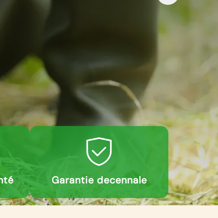
nté
Garantie decennale