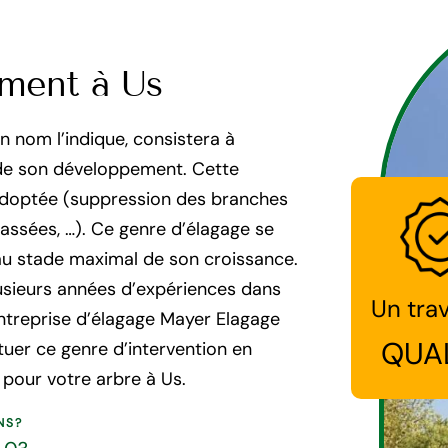
ement à Us
nom l’indique, consistera à
de son développement. Cette
 adoptée (suppression des branches
assées, …). Ce genre d’élagage se
s au stade maximal de son croissance.
lusieurs années d’expériences dans
Un trav
entreprise d’élagage Mayer Elagage
QUA
ctuer ce genre d’intervention en
s pour votre arbre à Us.
NS?