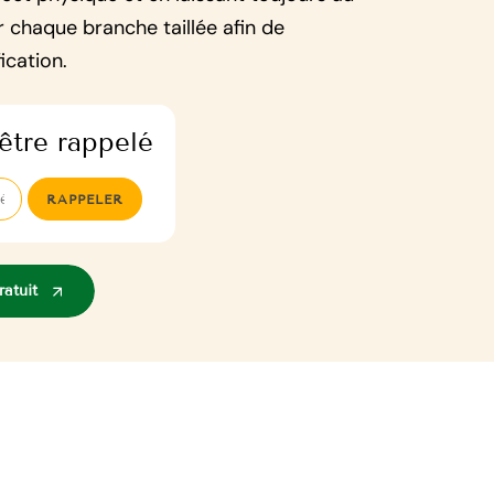
r chaque branche taillée afin de
ication.
être rappelé
atuit