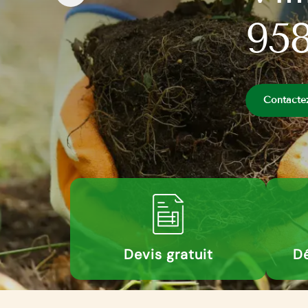
95
Contacte
Devis gratuit
Dé