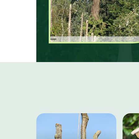
prestations de haute quali
matière d’élagage d’arbre.