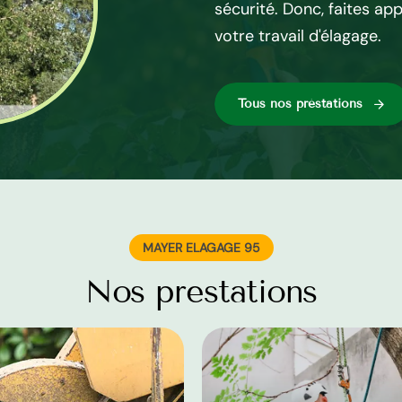
sécurité. Donc, faites app
té dans tout le 95840 en
votre travail d'élagage.
Tous nos préstations
MAYER ELAGAGE 95
Nos prestations