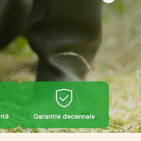
nté
Garantie decennale