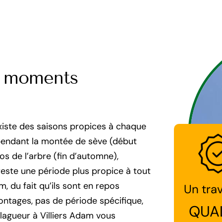
es moments
existe des saisons propices à chaque
s pendant la montée de sève (début
s de l’arbre (fin d’automne),
 reste une période plus propice à tout
, du fait qu’ils sont en repos
Un trav
ontages, pas de période spécifique,
QUA
Élagueur à Villiers Adam vous