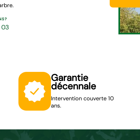
arbre.
NS?
5 03
Garantie
décennale
Intervention couverte 10
ans.