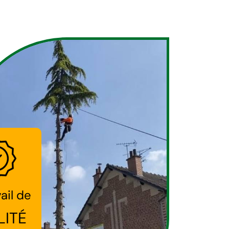
ail de
LITÉ