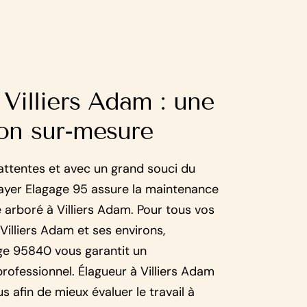
 Villiers Adam : une
ion sur-mesure
attentes et avec un grand souci du
Mayer Elagage 95 assure la maintenance
 arboré à Villiers Adam. Pour tous vos
Villiers Adam et ses environs,
age 95840 vous garantit un
fessionnel. Élagueur à Villiers Adam
 afin de mieux évaluer le travail à