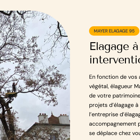
MAYER ELAGAGE 95
Elagage à
intervent
En fonction de vos 
végétal, élagueur 
de votre patrimoine
projets d’élagage à 
l’entreprise d’élag
accompagnement pro
se déplace chez vous