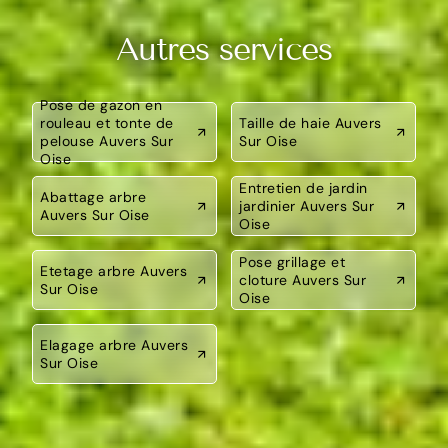
Autres services
Pose de gazon en
rouleau et tonte de
Taille de haie Auvers
pelouse Auvers Sur
Sur Oise
Oise
Entretien de jardin
Abattage arbre
jardinier Auvers Sur
Auvers Sur Oise
Oise
Pose grillage et
Etetage arbre Auvers
cloture Auvers Sur
Sur Oise
Oise
Elagage arbre Auvers
Sur Oise