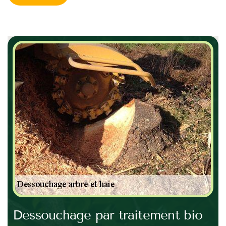
Dessouchage par traitement bio
U