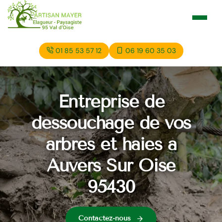
01 85 53 57 12
06 19 60 35 03
Entreprise de
dessouchage de vos
arbres et haies à
Auvers Sur Oise
95430
Contactez-nous