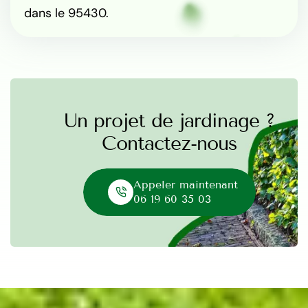
dans le 95430.
Un projet de jardinage ?
Contactez-nous
Appeler maintenant
06 19 60 35 03