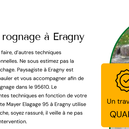
 rognage à Eragny
 faire, d’autres techniques
nelles. Ne sous estimez pas la
uchage. Paysagiste à Eragny est
pauler et vous accompagner afin de
ognage dans le 95610. Le
ntes techniques en fonction de votre
Un trav
te Mayer Elagage 95 à Eragny utilise
QUA
, soyez rassuré, il veille à ne pas
ntervention.