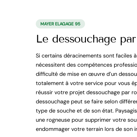
MAYER ELAGAGE 95
Le dessouchage par
Si certains déracinements sont faciles à
nécessitent des compétences profession
difficulté de mise en œuvre d’un desso
totalement à votre service pour vous é
réussir votre projet dessouchage par r
dessouchage peut se faire selon différe
type de souche et de son état. Paysagis
une rogneuse pour supprimer votre souche
endommager votre terrain lors de son i