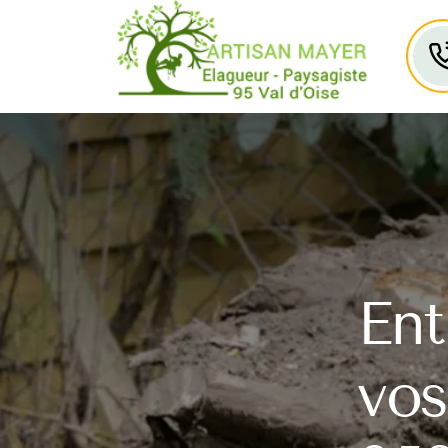
Ent
vos