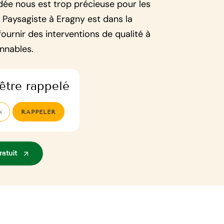
idée nous est trop précieuse pour les
 Paysagiste à Eragny est dans la
fournir des interventions de qualité à
onnables.
être rappelé
atuit