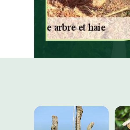
comptez à ses jardiniers p
dessouchage.