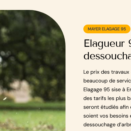
MAYER ELAGAGE 95
Elagueur 
dessoucha
Le prix des travaux
beaucoup de servic
Elagage 95 sise à Er
des tarifs les plus
seront étudiés afin 
soient vos besoins 
dessouchage d’arbr