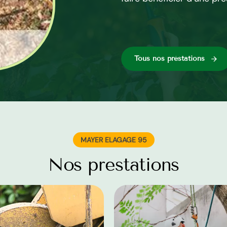
our vos travaux de
Tous nos préstations
MAYER ELAGAGE 95
Nos prestations