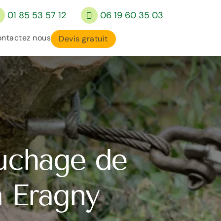
01 85 53 57 12
06 19 60 35 03
ntactez nous
Devis gratuit
ouchage de
à Eragny