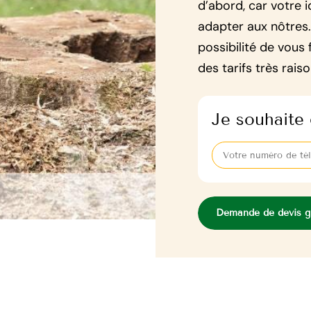
d’abord, car votre 
adapter aux nôtres.
possibilité de vous 
des tarifs très rais
Je souhaite 
Demande de devis gr