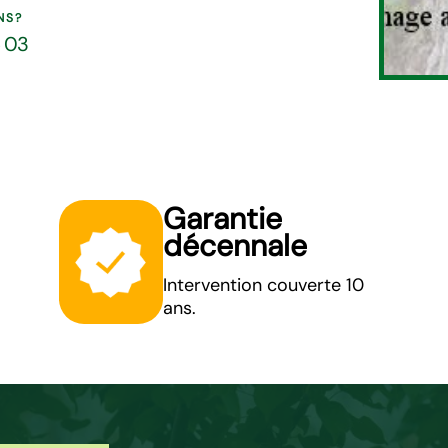
NS?
5 03
Garantie
décennale
Intervention couverte 10
ans.