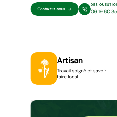
DES QUESTIO
Contactez-nous
06 19 60 3
Artisan
Travail soigné et savoir-
faire local