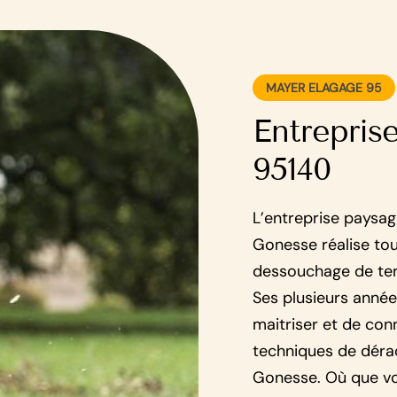
MAYER ELAGAGE 95
Entrepris
95140
L’entreprise paysag
Gonesse réalise tou
dessouchage de terr
Ses plusieurs année
maitriser et de con
techniques de déra
Gonesse. Où que vo