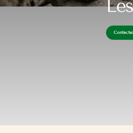
Les
Contacte