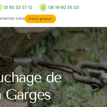
01 85 53 57 12
06 19 60 35 03
ntactez nous
Devis gratuit
ouchage de
à Garges