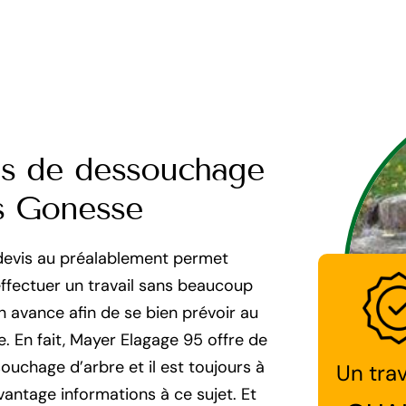
is de dessouchage
es Gonesse
le devis au préalablement permet
effectuer un travail sans beaucoup
en avance afin de se bien prévoir au
. En fait, Mayer Elagage 95 offre de
uchage d’arbre et il est toujours à
Un trav
vantage informations à ce sujet. Et