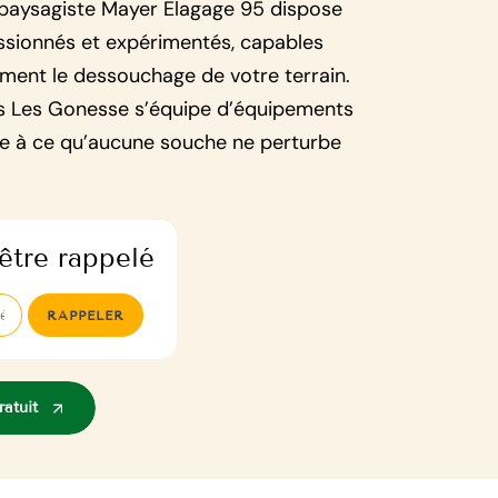
 paysagiste Mayer Elagage 95 dispose
ssionnés et expérimentés, capables
ement le dessouchage de votre terrain.
s Les Gonesse s’équipe d’équipements
le à ce qu’aucune souche ne perturbe
être rappelé
atuit