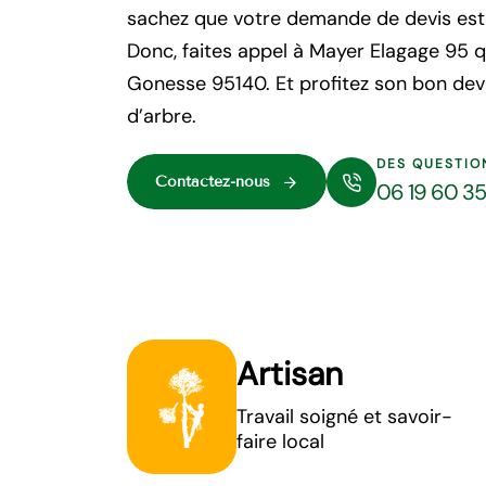
sachez que votre demande de devis est 
Donc, faites appel à Mayer Elagage 95 q
Gonesse 95140. Et profitez son bon de
d’arbre.
DES QUESTIO
Contactez-nous
06 19 60 3
Artisan
Travail soigné et savoir-
faire local