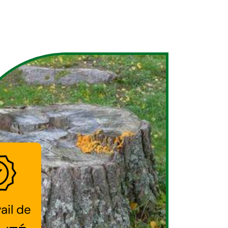
ail de