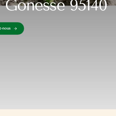
 Gonesse 95140
z-nous