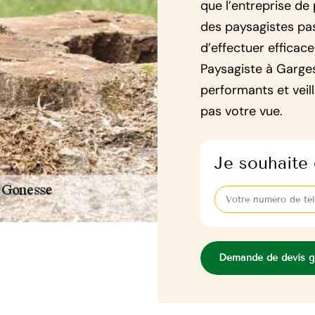
que l’entreprise de
des paysagistes pa
d’effectuer efficac
Paysagiste à Garge
performants et veil
pas votre vue.
Je souhaite 
Demande de devis gr