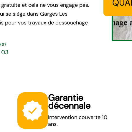
QUA
gratuite et cela ne vous engage pas.
ui se siège dans Garges Les
vis pour vos travaux de dessouchage
NS?
5 03
Garantie
décennale
Intervention couverte 10
ans.