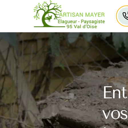
Ent
vos