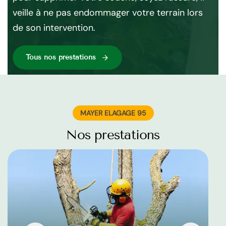
ent
veille à ne pas endommager votre terrain lors
de
de son intervention.
Tous nos préstations
MAYER ELAGAGE 95
Nos prestations