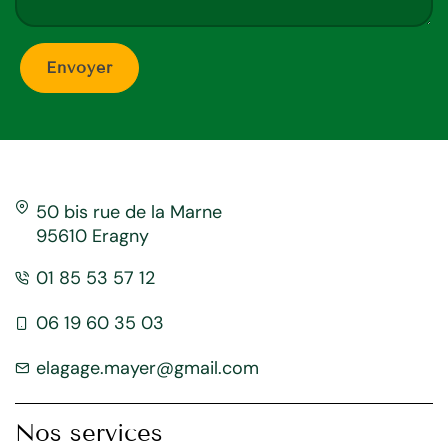
50 bis rue de la Marne
95610 Eragny
01 85 53 57 12
06 19 60 35 03
elagage.mayer@gmail.com
Nos services