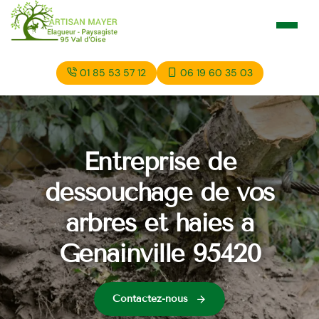
01 85 53 57 12
06 19 60 35 03
Entreprise de
dessouchage de vos
arbres et haies à
Genainville 95420
Contactez-nous