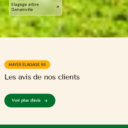
Elagage arbre
Genainville
MAYER ELAGAGE 95
Les avis de nos clients
Voir plus d'avis