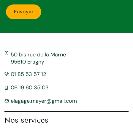
50 bis rue de la Marne
95610 Eragny
01 85 53 57 12
06 19 60 35 03
elagage.mayer@gmail.com
Nos services