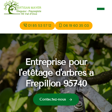
01 85 53 57 12
06 19 60 35 03
Entreprise pour
l'étêtage d'arbres à
Frepillon 95740
Contactez-nous