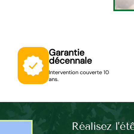
Garantie
décennale
Intervention couverte 10
ans.
ardinier
Réalisez l’ét