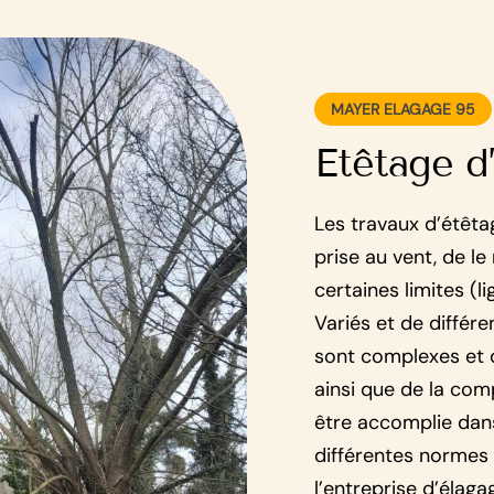
MAYER ELAGAGE 95
Etêtage d’
Les travaux d’étêta
prise au vent, de le
certaines limites (li
Variés et de différe
sont complexes et
ainsi que de la comp
être accomplie dans 
différentes normes 
l’entreprise d’élag