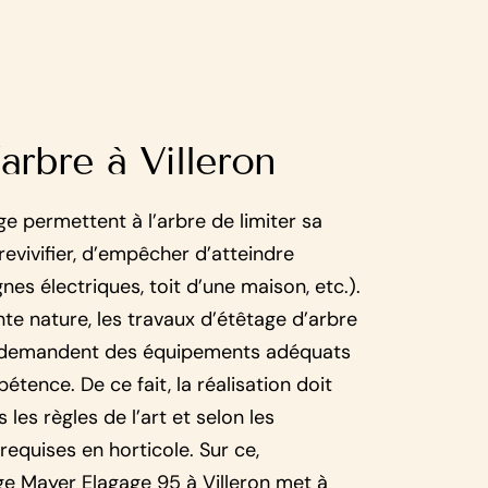
arbre à Villeron
ge permettent à l’arbre de limiter sa
 revivifier, d’empêcher d’atteindre
gnes électriques, toit d’une maison, etc.).
nte nature, les travaux d’étêtage d’arbre
 demandent des équipements adéquats
étence. De ce fait, la réalisation doit
les règles de l’art et selon les
requises en horticole. Sur ce,
age Mayer Elagage 95 à Villeron met à