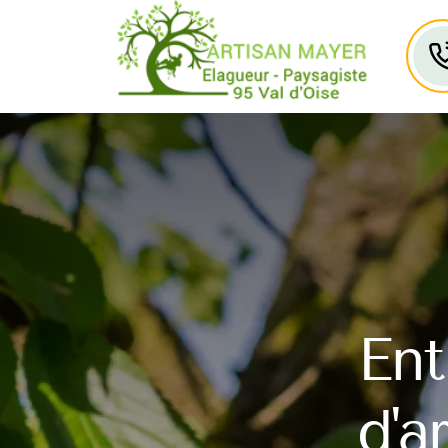
Ent
d'a