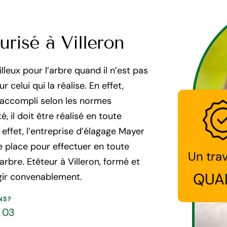
risé à Villeron
lleux pour l’arbre quand il n’est pas
celui qui la réalise. En effet,
, accompli selon les normes
, il doit être réalisé en toute
 effet, l’entreprise d’élagage Mayer
e place pour effectuer en toute
Un trav
’arbre. Etêteur à Villeron, formé et
QUA
gir convenablement.
NS?
5 03