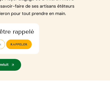
 savoir-faire de ses artisans étêteurs
lleron pour tout prendre en main.
être rappelé
atuit