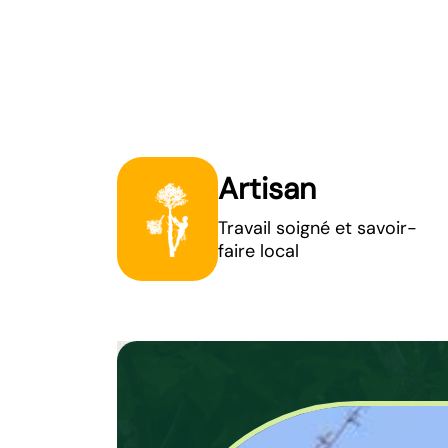
Artisan
Travail soigné et savoir-
faire local
Comptez au j