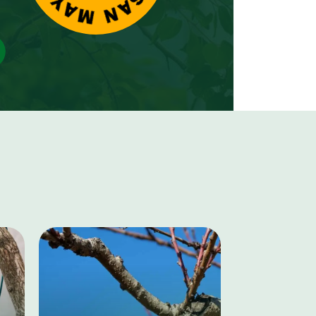
d’étêtage.