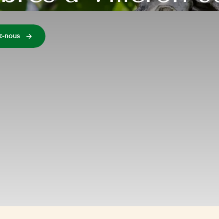
z-nous