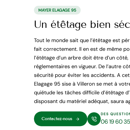
MAYER ELAGAGE 95
Un étêtage bien sécu
Tout le monde sait que l’étêtage est péri
fait correctement. Il en est de même pour 
l’étêtage d’un arbre doit être d’un côté
réglementaires en vigueur. De l’autre côté
sécurité pour éviter les accidents. A cet
Elagage 95 sise à Villeron se met à votr
quiétude les tâches difficile d’étêtage d
disposant du matériel adéquat, saura a
DES QUESTIO
Contactez-nous
06 19 60 3