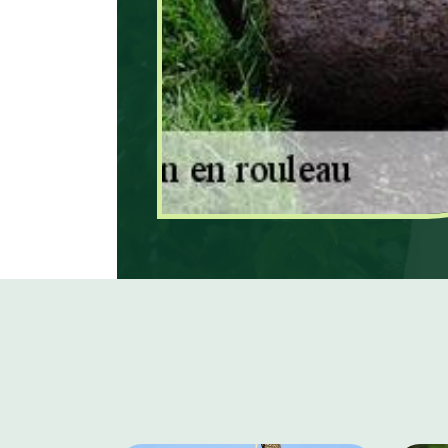
pelouse.