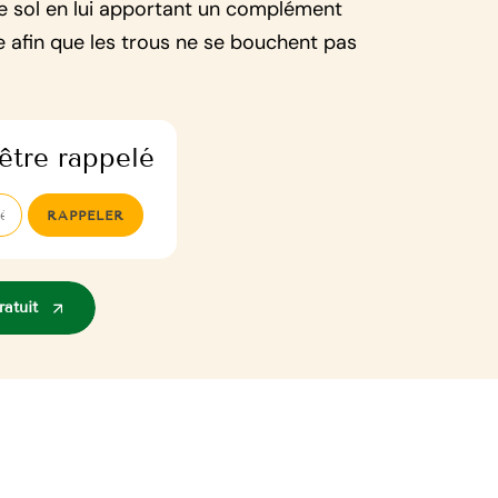
 le sol en lui apportant un complément
e afin que les trous ne se bouchent pas
être rappelé
atuit