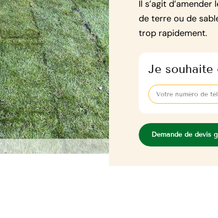
Il s’agit d’amender
de terre ou de sabl
trop rapidement.
Je souhaite 
Demande de devis gr