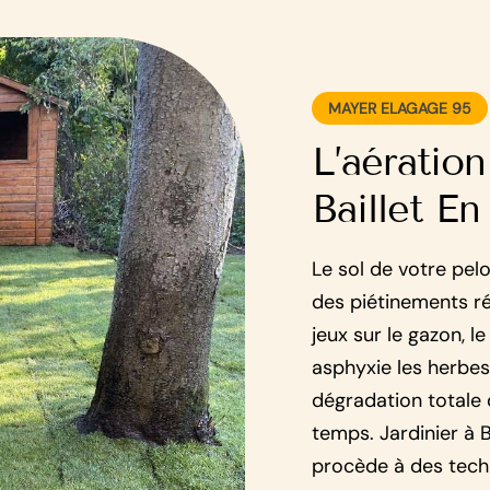
MAYER ELAGAGE 95
L’aératio
Baillet En
Le sol de votre pel
des piétinements ré
jeux sur le gazon, l
asphyxie les herbes
dégradation totale 
temps. Jardinier à B
procède à des tech