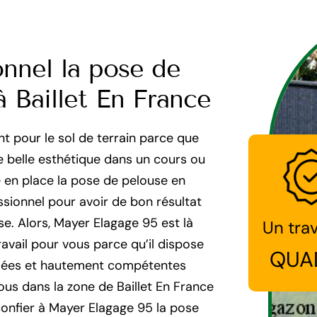
onnel la pose de
à Baillet En France
t pour le sol de terrain parce que
e belle esthétique dans un cours ou
re en place la pose de pelouse en
ssionnel pour avoir de bon résultat
se. Alors, Mayer Elagage 95 est là
Un trav
ravail pour vous parce qu’il dispose
QUA
ifiées et hautement compétentes
vous dans la zone de Baillet En France
confier à Mayer Elagage 95 la pose