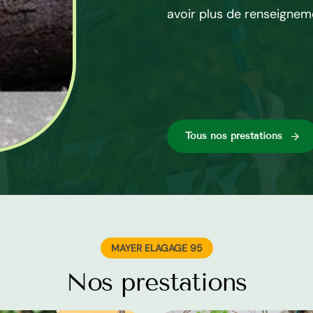
avoir plus de renseignem
Tous nos préstations
MAYER ELAGAGE 95
Nos prestations