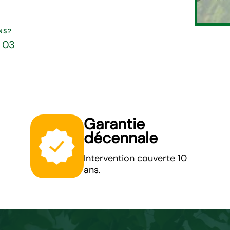
NS?
5 03
Garantie
décennale
Intervention couverte 10
ans.