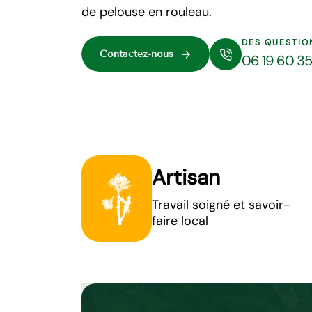
de pelouse en rouleau.
DES QUESTIO
Contactez-nous
06 19 60 3
Artisan
Travail soigné et savoir-
faire local