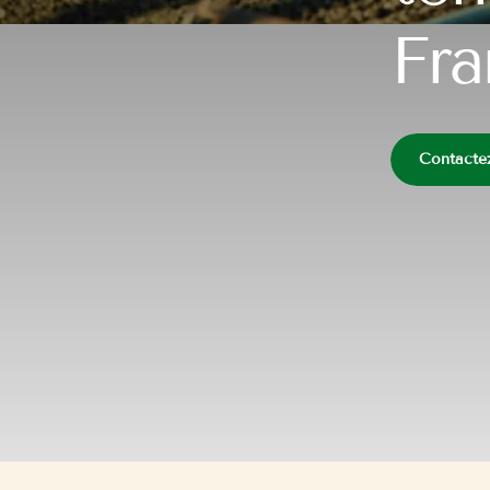
Fra
Contacte