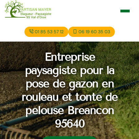
01 85 53 57 12
06 19 60 35 03
Entreprise
paysagiste pour la
pose de gazon en
rouleau et tonte de
pelouse Breancon
95640