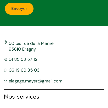
50 bis rue de la Marne
95610 Eragny
01 85 53 57 12
06 19 60 35 03
elagage.mayer@gmail.com
Nos services