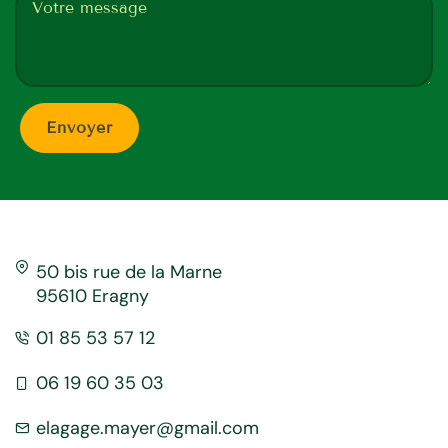
50 bis rue de la Marne
95610 Eragny
01 85 53 57 12
06 19 60 35 03
elagage.mayer@gmail.com