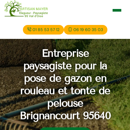
01 85 53 57 12
06 19 60 35 03
Entreprise
paysagiste pour la
pose de gazon en
rouleau et tonte de
pelouse
Brignancourt 95640