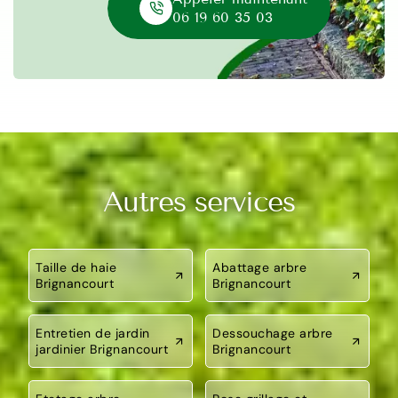
06 19 60 35 03
Autres services
Taille de haie
Abattage arbre
Brignancourt
Brignancourt
Entretien de jardin
Dessouchage arbre
jardinier Brignancourt
Brignancourt