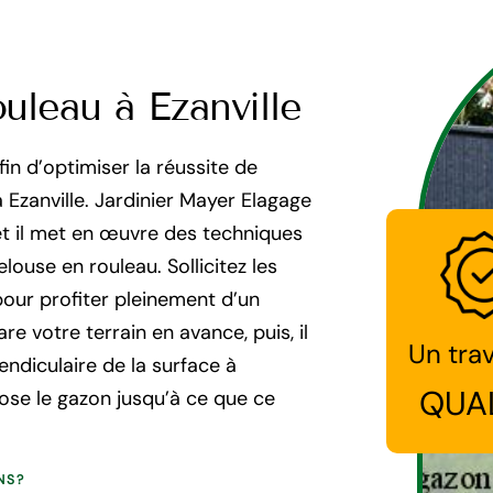
uleau à Ezanville
fin d’optimiser la réussite de
à Ezanville. Jardinier Mayer Elagage
t il met en œuvre des techniques
louse en rouleau. Sollicitez les
pour profiter pleinement d’un
are votre terrain en avance, puis, il
Un trav
ndiculaire de la surface à
QUA
rose le gazon jusqu’à ce que ce
NS?