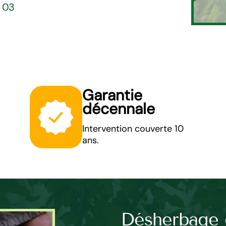
5 03
Garantie
décennale
Intervention couverte 10
ans.
pelouse à
Désherbage 