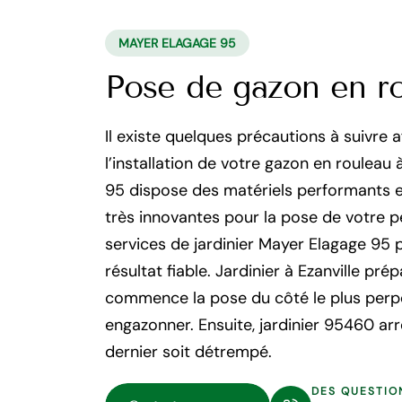
MAYER ELAGAGE 95
Pose de gazon en ro
Il existe quelques précautions à suivre a
l’installation de votre gazon en rouleau 
95 dispose des matériels performants e
très innovantes pour la pose de votre pe
services de jardinier Mayer Elagage 95 
résultat fiable. Jardinier à Ezanville prép
commence la pose du côté le plus perpe
engazonner. Ensuite, jardinier 95460 ar
dernier soit détrempé.
DES QUESTIO