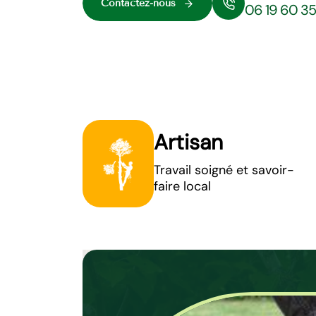
Contactez-nous
06 19 60 3
Artisan
Travail soigné et savoir-
faire local
Entretien de 