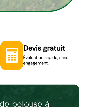
Devis gratuit
Évaluation rapide, sans
engagement.
de pelouse à
Entreprise 