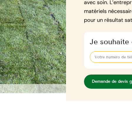
avec soin. L’entrep
matériels nécessaire
pour un résultat sat
Je souhaite 
Demande de devis gr