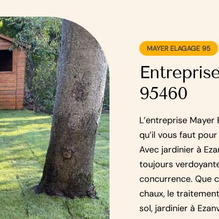
MAYER ELAGAGE 95
Entrepris
95460
L’entreprise Mayer 
qu’il vous faut pour
Avec jardinier à Eza
toujours verdoyante
concurrence. Que ce 
chaux, le traitement
sol, jardinier à Ezan