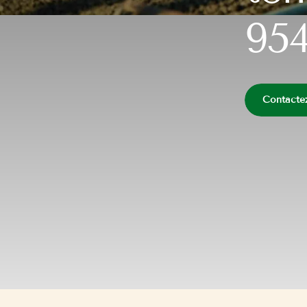
95
Contacte