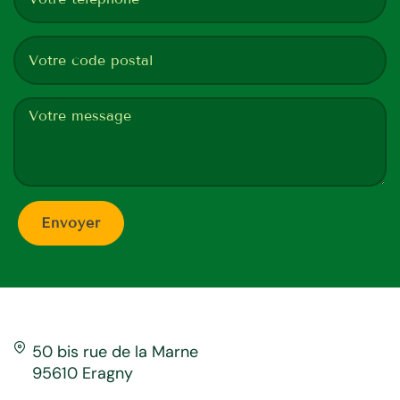
50 bis rue de la Marne
95610 Eragny