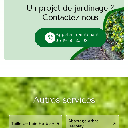
Un projet de jardinage ?
Contactez-nous
Appeler maintenant
06 19 60 35 03
Autres services
Abattage arbre
Taille de haie Herblay
Herblay