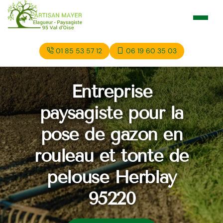
01 85 53 57 12
06 19 60 35 03
Entreprise
paysagiste pour la
pose de gazon en
rouleau et tonte de
pelouse Herblay
95220