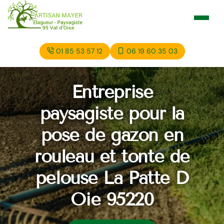
01 85 53 57 12
06 19 60 35 03
Entreprise
paysagiste pour la
pose de gazon en
rouleau et tonte de
pelouse La Patte D
Oie 95220