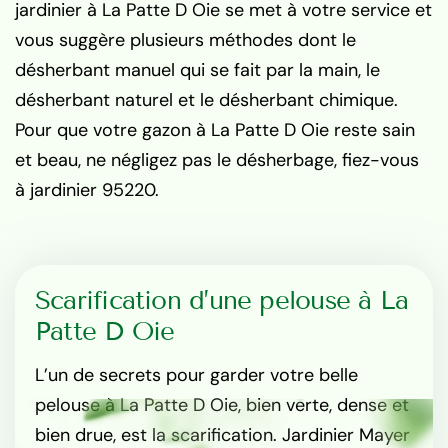
jardinier à La Patte D Oie se met à votre service et
vous suggère plusieurs méthodes dont le
désherbant manuel qui se fait par la main, le
désherbant naturel et le désherbant chimique.
Pour que votre gazon à La Patte D Oie reste sain
et beau, ne négligez pas le désherbage, fiez-vous
à jardinier 95220.
Scarification d’une pelouse à La
Patte D Oie
L’un de secrets pour garder votre belle
pelouse à La Patte D Oie, bien verte, dense et
bien drue, est la scarification. Jardinier Mayer