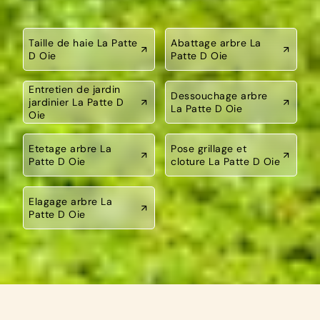
Taille de haie La Patte
Abattage arbre La
D Oie
Patte D Oie
Entretien de jardin
Dessouchage arbre
jardinier La Patte D
La Patte D Oie
Oie
Etetage arbre La
Pose grillage et
Patte D Oie
cloture La Patte D Oie
Elagage arbre La
Patte D Oie