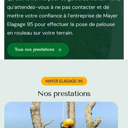
ieux
95
qu’attendez-vous à ne pas contacter et de
mettre votre confiance à l’entreprise de Mayer
Elagage 95 pour effectuer la pose de pelouse
en rouleau sur votre terrain.
Tous nos préstations
MAYER ELAGAGE 95
Nos prestations