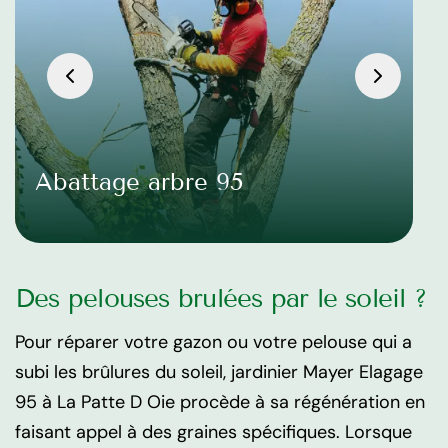
Abattage arbre 95
Des pelouses brulées par le soleil ?
Pour réparer votre gazon ou votre pelouse qui a
subi les brûlures du soleil, jardinier Mayer Elagage
95 à La Patte D Oie procède à sa régénération en
faisant appel à des graines spécifiques. Lorsque