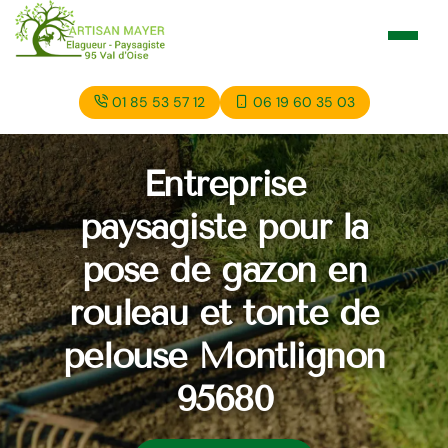
01 85 53 57 12
06 19 60 35 03
Entreprise
paysagiste pour la
pose de gazon en
rouleau et tonte de
pelouse Montlignon
95680