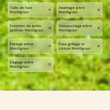
Taille de haie
Abattage arbre
Montlignon
Montlignon
Entretien de jardin
Dessouchage arbre
jardinier Montlignon
Montlignon
Etetage arbre
Pose grillage et
Montlignon
cloture Montlignon
Elagage arbre
Montlignon