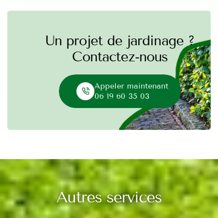
Un projet de jardinage ?
Contactez-nous
Appeler maintenant
06 19 60 35 03
Autres services