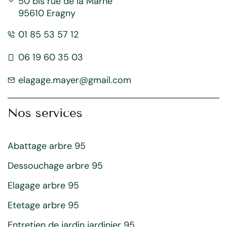
50 bis rue de la Marne
95610 Eragny
01 85 53 57 12
06 19 60 35 03
elagage.mayer@gmail.com
Nos services
Abattage arbre 95
Dessouchage arbre 95
Elagage arbre 95
Etetage arbre 95
Entretien de jardin jardinier 95