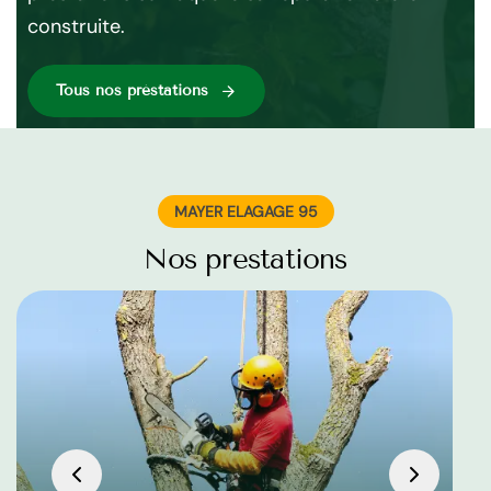
construite.
me
Tous nos préstations
MAYER ELAGAGE 95
Nos prestations