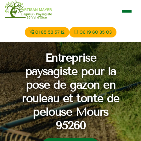
01 85 53 57 12
06 19 60 35 03
Entreprise
paysagiste pour la
pose de gazon en
rouleau et tonte de
pelouse Mours
95260