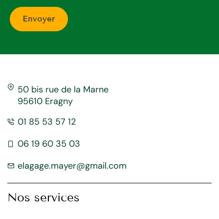
50 bis rue de la Marne
95610 Eragny
01 85 53 57 12
06 19 60 35 03
elagage.mayer@gmail.com
Nos services