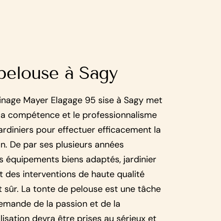
pelouse à Sagy
dinage Mayer Elagage 95 sise à Sagy met
 la compétence et le professionnalisme
ardiniers pour effectuer efficacement la
n. De par ses plusieurs années
s équipements biens adaptés, jardinier
t des interventions de haute qualité
t sûr. La tonte de pelouse est une tâche
demande de la passion et de la
isation devra être prises au sérieux et