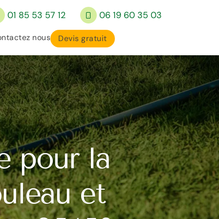
01 85 53 57 12
06 19 60 35 03
ntactez nous
Devis gratuit
e pour la
uleau et