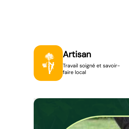
Artisan
Travail soigné et savoir-
faire local
Tondre sa pel