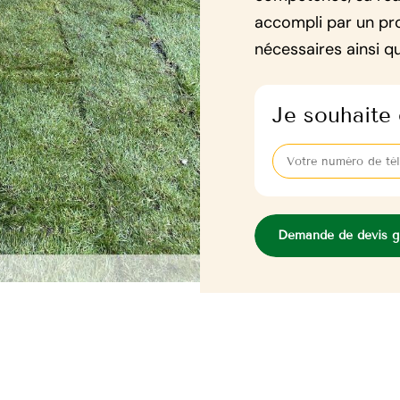
accompli par un pro
nécessaires ainsi qu
Je souhaite 
Demande de devis gr