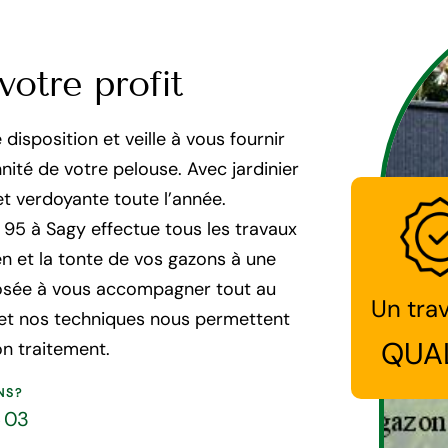
votre profit
disposition et veille à vous fournir
nnité de votre pelouse. Avec jardinier
et verdoyante toute l’année.
 95 à Sagy effectue tous les travaux
en et la tonte de vos gazons à une
posée à vous accompagner tout au
Un trav
e et nos techniques nous permettent
QUA
n traitement.
NS?
5 03