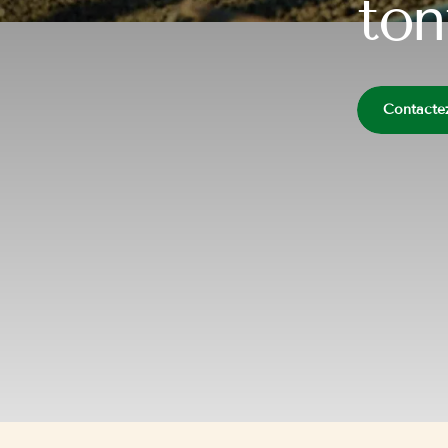
ton
Contacte