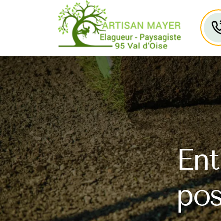
Ent
pos