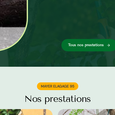
Tous nos préstations
MAYER ELAGAGE 95
Nos prestations