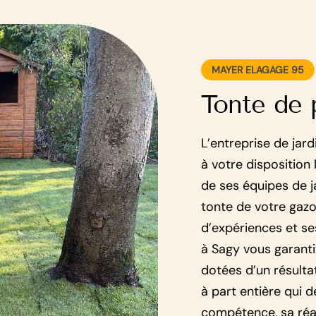
MAYER ELAGAGE 95
Tonte de 
L’entreprise de jar
à votre disposition
de ses équipes de j
tonte de votre gazo
d’expériences et se
à Sagy vous garanti
dotées d’un résulta
à part entière qui 
compétence, sa réal