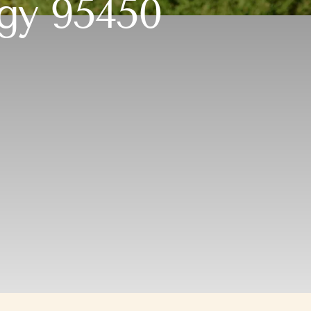
agy 95450