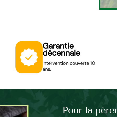
Garantie
décennale
Intervention couverte 10
ans.
ouse,
Pour la pére