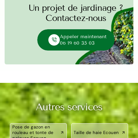
Un projet de jardinage ?
Contactez-nous
Appeler maintenant
06 19 60 35 03
Autres services
Pose de gazon en
rouleau et tonte de
Taille de haie Ecouen
pelouse Ecouen