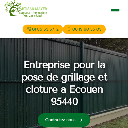
01 85 53 57 12
06 19 60 35 03
Entreprise pour la
pose de grillage et
cloture à Ecouen
95440
Contactez-nous