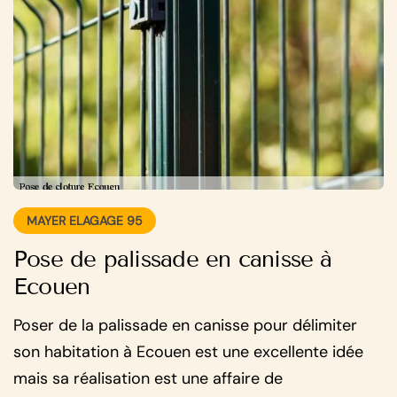
MAYER ELAGAGE 95
Pose de palissade en canisse à
Ecouen
Poser de la palissade en canisse pour délimiter
son habitation à Ecouen est une excellente idée
mais sa réalisation est une affaire de