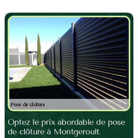
Optez le prix abordable de pose
Po
de clôture à Montgeroult
M