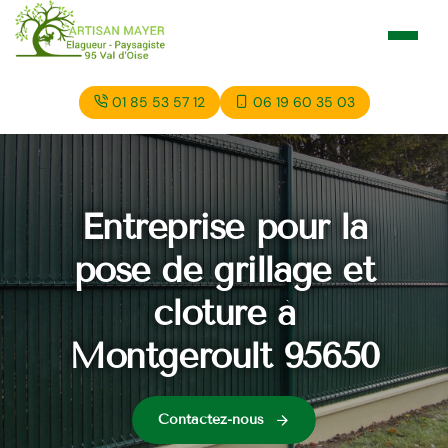
01 85 53 57 12
06 19 60 35 03
Entreprise pour la
pose de grillage et
cloture à
Montgeroult 95650
Contactez-nous