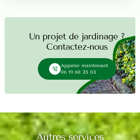
Un projet de jardinage ?
Contactez-nous
Appeler maintenant
06 19 60 35 03
Autres services