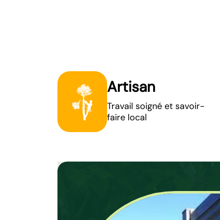
Artisan
Travail soigné et savoir-
faire local
Pose de pali