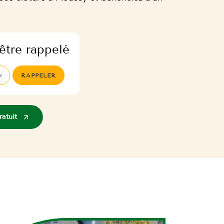
être rappelé
atuit