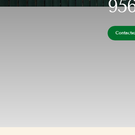
95
Contacte