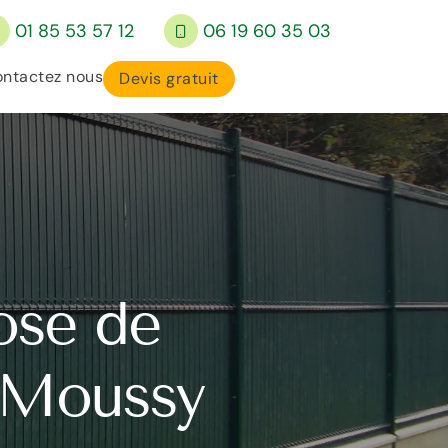
01 85 53 57 12
06 19 60 35 03
ntactez nous
Devis gratuit
ose de
à Moussy