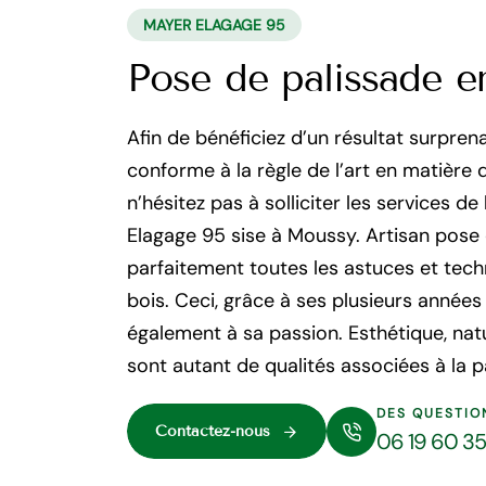
MAYER ELAGAGE 95
Pose de palissade e
Afin de bénéficiez d’un résultat surpre
conforme à la règle de l’art en matière 
n’hésitez pas à solliciter les services d
Elagage 95 sise à Moussy. Artisan pose 
parfaitement toutes les astuces et tech
bois. Ceci, grâce à ses plusieurs année
également à sa passion. Esthétique, nat
sont autant de qualités associées à la p
DES QUESTIO
Contactez-nous
06 19 60 3