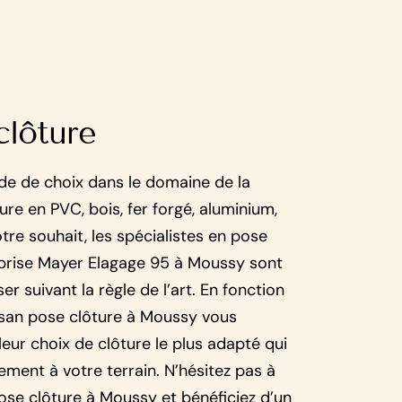
clôture
tude de choix dans le domaine de la
ôture en PVC, bois, fer forgé, aluminium,
tre souhait, les spécialistes en pose
eprise Mayer Elagage 95 à Moussy sont
r suivant la règle de l’art. En fonction
isan pose clôture à Moussy vous
lleur choix de clôture le plus adapté qui
ement à votre terrain. N’hésitez pas à
ose clôture à Moussy et bénéficiez d’un