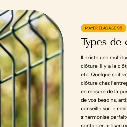
MAYER ELAGAGE 95
Types de 
Il existe une multi
clôture. Il y a la cl
etc. Quelque soit vo
clôture chez l’entr
en mesure de la pose
de vos besoins, art
conseille sur le mei
s’harmonise parfait
contacter artisan p