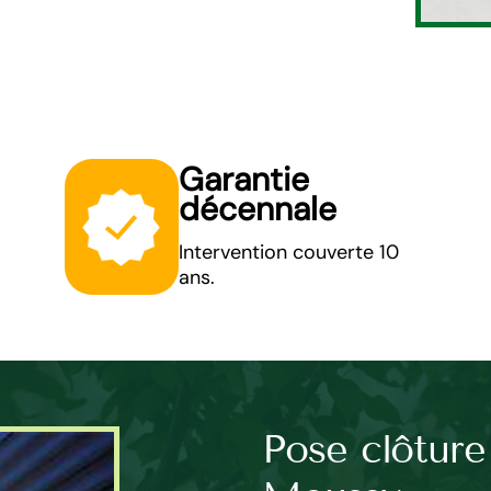
Garantie
décennale
Intervention couverte 10
ans.
ssade en
Pose clôture