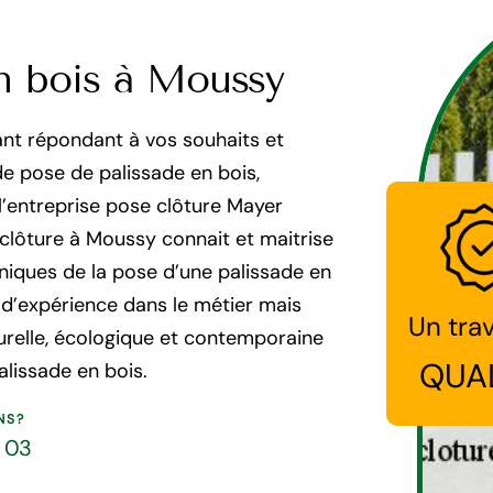
n bois à Moussy
nant répondant à vos souhaits et
de pose de palissade en bois,
e l’entreprise pose clôture Mayer
clôture à Moussy connait et maitrise
niques de la pose d’une palissade en
s d’expérience dans le métier mais
Un trav
urelle, écologique et contemporaine
QUA
alissade en bois.
NS?
5 03