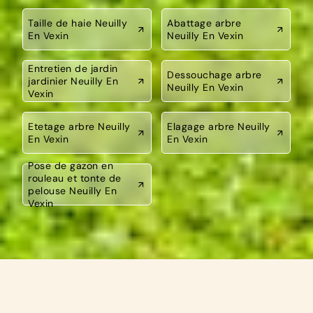
Taille de haie Neuilly
Abattage arbre
En Vexin
Neuilly En Vexin
Entretien de jardin
Dessouchage arbre
jardinier Neuilly En
Neuilly En Vexin
Vexin
Etetage arbre Neuilly
Elagage arbre Neuilly
En Vexin
En Vexin
Pose de gazon en
rouleau et tonte de
pelouse Neuilly En
Vexin