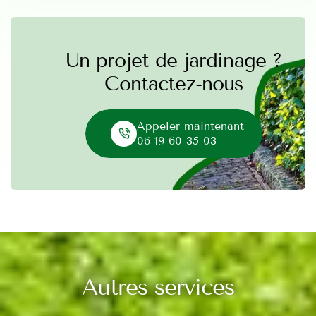
Un projet de jardinage ?
Contactez-nous
Appeler maintenant
06 19 60 35 03
Autres services