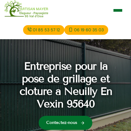
01 85 53 57 12
06 19 60 35 03
Entreprise pour la
pose de grillage et
cloture à Neuilly En
Vexin 95640
Contactez-nous