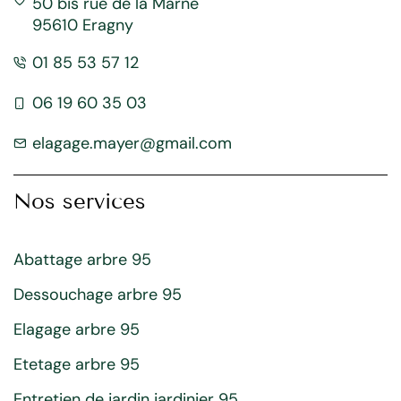
50 bis rue de la Marne
95610 Eragny
01 85 53 57 12
06 19 60 35 03
elagage.mayer@gmail.com
Nos services
Abattage arbre 95
Dessouchage arbre 95
Elagage arbre 95
Etetage arbre 95
Entretien de jardin jardinier 95