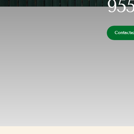
95
Contacte