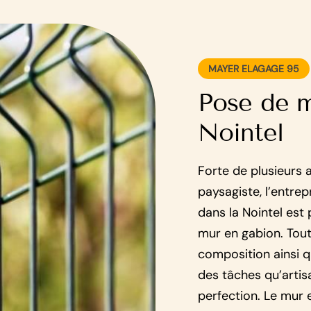
MAYER ELAGAGE 95
Pose de m
Nointel
Forte de plusieurs 
paysagiste, l’entre
dans la Nointel est
mur en gabion. Tout
composition ainsi q
des tâches qu’artisa
perfection. Le mur e