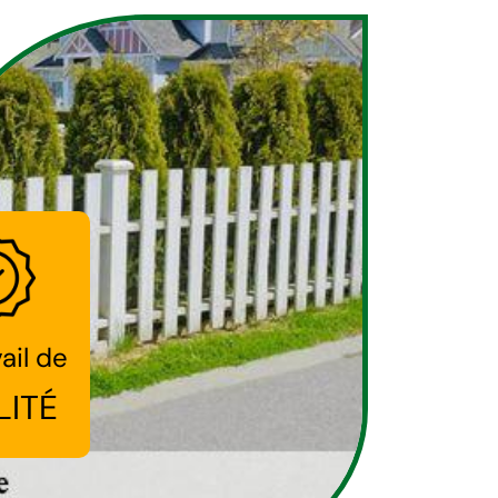
ail de
LITÉ