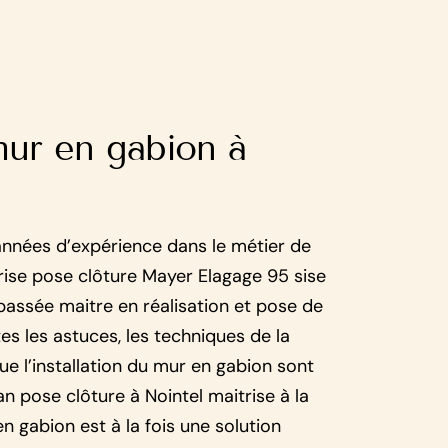
ur en gabion à
années d’expérience dans le métier de
prise pose clôture Mayer Elagage 95 sise
 passée maitre en réalisation et pose de
es les astuces, les techniques de la
ue l’installation du mur en gabion sont
n pose clôture à Nointel maitrise à la
n gabion est à la fois une solution