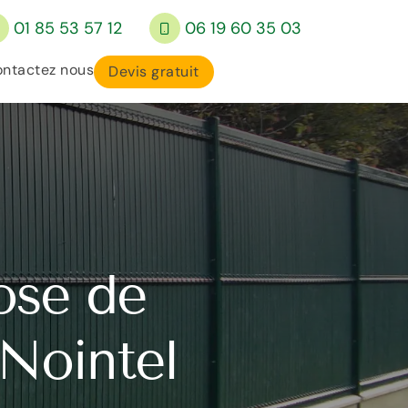
01 85 53 57 12
06 19 60 35 03
ntactez nous
Devis gratuit
ose de
 Nointel