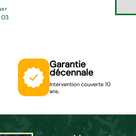
NS?
5 03
Garantie
décennale
Intervention couverte 10
ans.