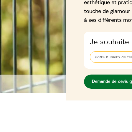
esthétique et prati
touche de glamour 
à ses différents mot
Je souhaite 
Demande de devis gr