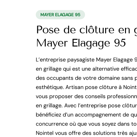
MAYER ELAGAGE 95
Pose de clôture en g
Mayer Elagage 95
L’entreprise paysagiste Mayer Elagage 
en grillage qui est une alternative effic
des occupants de votre domaine sans po
esthétique. Artisan pose clôture à Noin
vous proposer des conseils professionnel
en grillage. Avec l’entreprise pose clôt
bénéficiez d’un accompagnement de quali
concurrence où que vous soyez dans tou
Nointel vous offre des solutions très aju