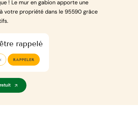
que ! Le mur en gabion apporte une
à votre propriété dans le 95590 grâce
ifs.
être rappelé
atuit