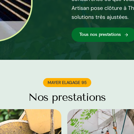
tisan pose clôture à
Artisan pose clôture à T
solutions très ajustées.
Tous nos préstations
MAYER ELAGAGE 95
Nos prestations