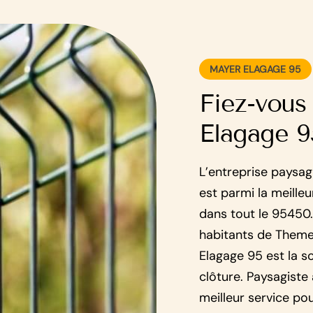
MAYER ELAGAGE 95
Fiez-vous
Elagage 9
L’entreprise paysa
est parmi la meille
dans tout le 95450.
habitants de Themer
Elagage 95 est la s
clôture. Paysagiste
meilleur service p