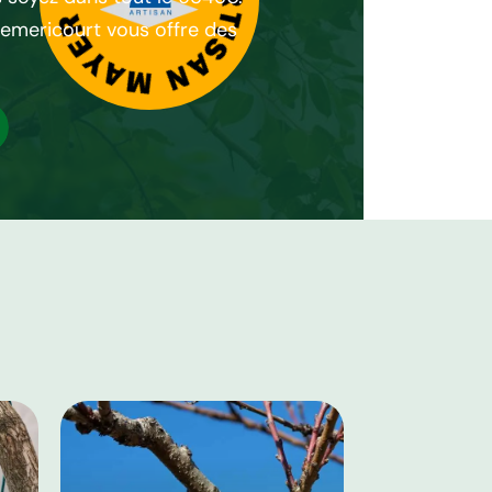
hemericourt vous offre des
l’esthétique de votre ex