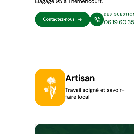
Elagage 95 à Themericourt.
DES QUESTIO
Contactez-nous
06 19 60 3
Artisan
Travail soigné et savoir-
faire local