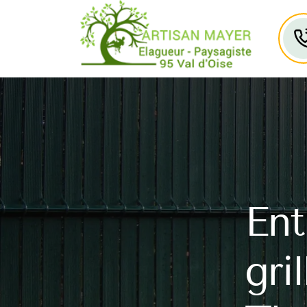
Ent
gri