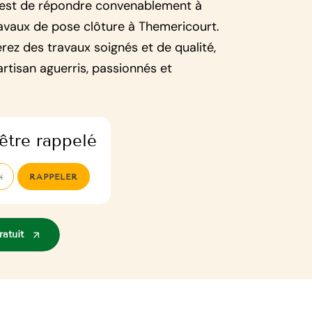
r est de répondre convenablement à
avaux de pose clôture à Themericourt.
erez des travaux soignés et de qualité,
rtisan aguerris, passionnés et
être rappelé
atuit