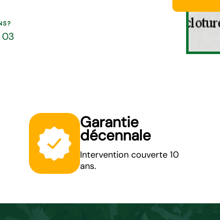
NS?
5 03
Garantie
décennale
Intervention couverte 10
ans.