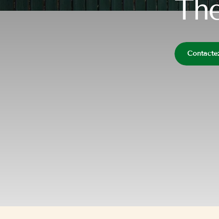
The
Contacte