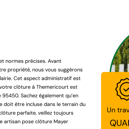
 et normes précises. Avant
tre propriété, nous vous suggérons
irie. Cet aspect administratif est
 votre clôture à Themericourt est
le 95450. Sachez également qu’en
 doit être incluse dans le terrain du
Un trav
lôture parfaite, veillez toujours
QUA
e artisan pose clôture Mayer