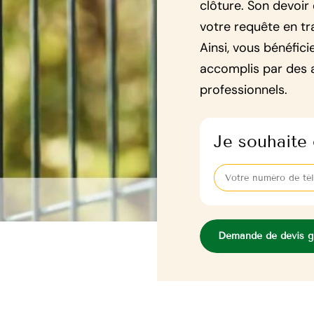
clôture. Son devoi
votre requête en tr
Ainsi, vous bénéfici
accomplis par des a
professionnels.
Je souhaite 
Demande de devis gr