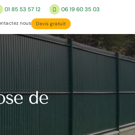
01 85 53 57 12
06 19 60 35 03
ntactez nous
Devis gratuit
ose de