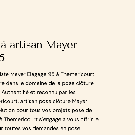
 à artisan Mayer
5
giste Mayer Elagage 95 à Themericourt
ure dans le domaine de la pose clôture
 Authentifié et reconnu par les
icourt, artisan pose clôture Mayer
olution pour tous vos projets pose de
 à Themericourt s’engage à vous offrir le
our toutes vos demandes en pose