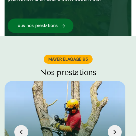
l’
Tous nos préstations
MAYER ELAGAGE 95
Nos prestations