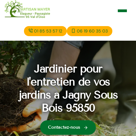
01 85 53 57 12
06 19 60 35 03
Jardinier pour
l'entretien de vos
jardins à Jagny Sous
Bois 95850
Contactez-nous