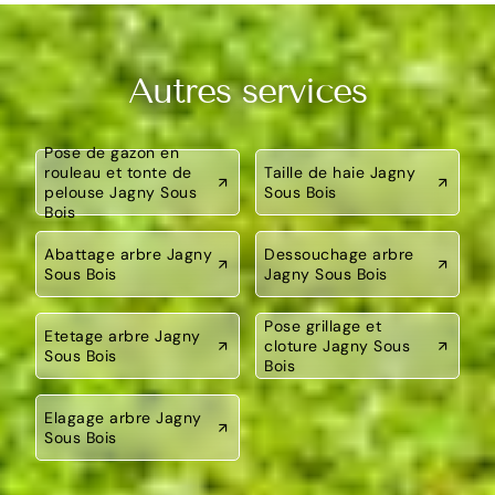
Autres services
Pose de gazon en
rouleau et tonte de
Taille de haie Jagny
pelouse Jagny Sous
Sous Bois
Bois
Abattage arbre Jagny
Dessouchage arbre
Sous Bois
Jagny Sous Bois
Pose grillage et
Etetage arbre Jagny
cloture Jagny Sous
Sous Bois
Bois
Elagage arbre Jagny
Sous Bois