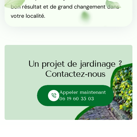
bon résultat et de grand changement dans
votre localité.
Un projet de jardinage ?
Contactez-nous
Appeler maintenant
06 19 60 35 03