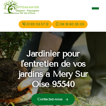
01 85 53 57 12
06 19 60 35 03
Jardinier pour
l'entretien de vos
jardins à Mery Sur
Oise 95540
Contactez-nous