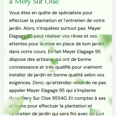
à Mery Sur Oise
Vous êtes en quête de spécialiste pour
effectuer la plantation et l’entretien de votre
jardin. Alors, n’inquiétez surtout pas. Mayer
Elagage 95 peut réaliser vos rêves et vos
attentes pour la mise en place de bon jardin
dans votre cours. En fait Mayer Elagage 95
dispose des artisans qui ont de bonne
connaissance et très qualifié pour vraiment
installer de jardin en bonne qualité selon vos
exigences. Donc, qu’attendez-vous de ne pas
appeler Mayer Elagage 95 qui s’implante
dans Mery Sur Oise 95540. Et comptez à ses
artisans pour effectuer la plantation et
l’entretien de jardin qui sera fini avec de bon