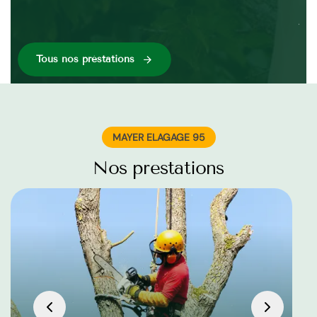
jar
Tous nos préstations
MAYER ELAGAGE 95
Nos prestations