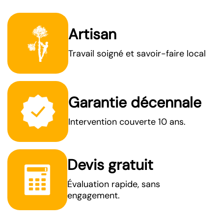
Artisan
Travail soigné et savoir-faire local
Garantie décennale
Intervention couverte 10 ans.
Devis gratuit
Évaluation rapide, sans
engagement.