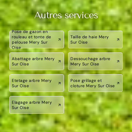
Autres services
Pose de gazon en
rouleau et tonte de
Taille de haie Mery
pelouse Mery Sur
Sur Oise
Oise
Abattage arbre Mery
Dessouchage arbre
Sur Oise
Mery Sur Oise
Etetage arbre Mery
Pose grillage et
Sur Oise
cloture Mery Sur Oise
Elagage arbre Mery
Sur Oise