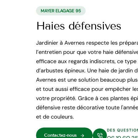
MAYER ELAGAGE 95
Haies défensives
Jardinier à Avernes respecte les préparat
l’entretien pour que votre haie défensiv
efficace aux regards indiscrets, ce typ
d’arbustes épineux. Une haie de jardin 
Avernes est une solution beaucoup plus
et tout aussi efficace pour empêcher le
votre propriété. Grâce à ces plantes ép
défensive reste décorative toute l'anné
et de couleurs.
DES QUESTIO
Contactez-nous