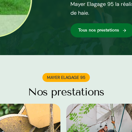
Mayer Elagage 95 la réali
gage 95.
de haie.
Tous nos préstations
MAYER ELAGAGE 95
Nos prestations