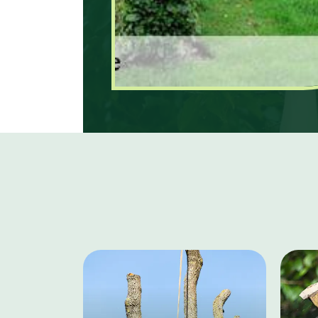
taille de haie de Mayer Ela