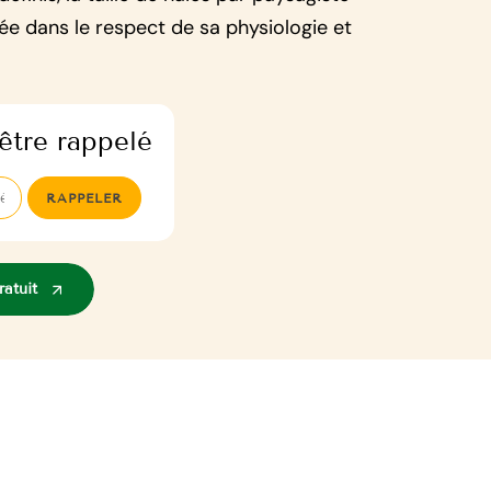
sée dans le respect de sa physiologie et
être rappelé
atuit