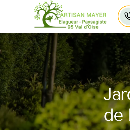
Jar
de 