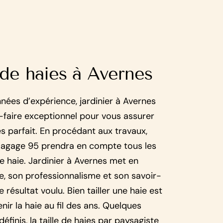
 de haies à Avernes
nnées d’expérience, jardinier à Avernes
-faire exceptionnel pour vous assurer
es parfait. En procédant aux travaux,
lagage 95 prendra en compte tous les
re haie. Jardinier à Avernes met en
, son professionnalisme et son savoir-
le résultat voulu. Bien tailler une haie est
enir la haie au fil des ans. Quelques
définis, la taille de haies par paysagiste