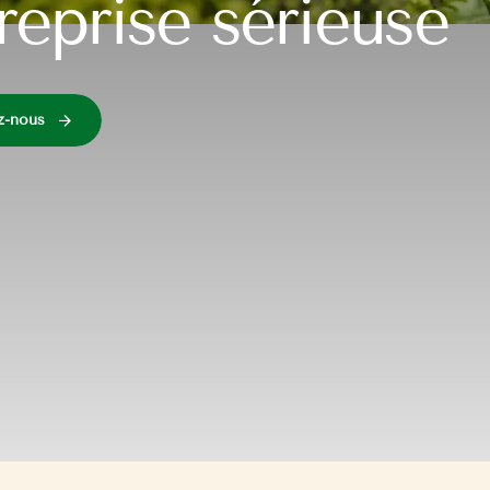
reprise sérieuse
z-nous