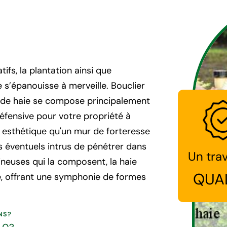
ifs, la plantation ainsi que
e s’épanouisse à merveille. Bouclier
e de haie se compose principalement
défensive pour votre propriété à
 esthétique qu'un mur de forteresse
s éventuels intrus de pénétrer dans
Un trav
ineuses qui la composent, la haie
QUA
e, offrant une symphonie de formes
NS?