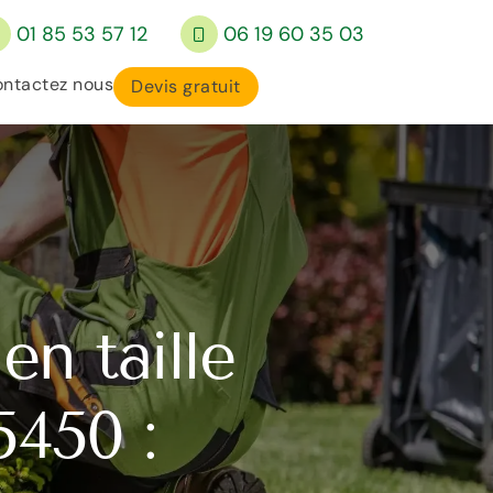
01 85 53 57 12
06 19 60 35 03
ntactez nous
Devis gratuit
en taille
5450 :