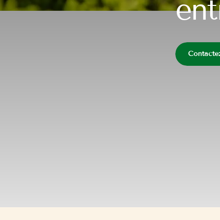
ent
Contacte