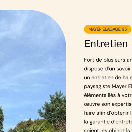
MAYER ELAGAGE 95
Entretien
Fort de plusieurs a
dispose d’un savoir
un entretien de hai
paysagiste Mayer E
éléments liés à vot
œuvre son expertise
faire afin d’obtenir 
la garantie d’entret
soient les objectifs 