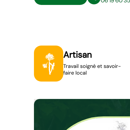
06 19 60 3
Artisan
Travail soigné et savoir-
faire local
Choisissez le 