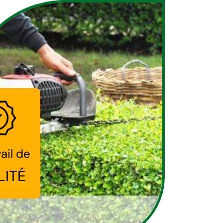
ail de
LITÉ