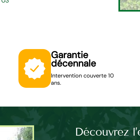
5 03
Garantie
décennale
Intervention couverte 10
ans.
tarif
Découvrez l’