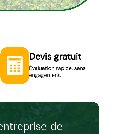
Devis gratuit
Évaluation rapide, sans
engagement.
entreprise de
Obtenez le 