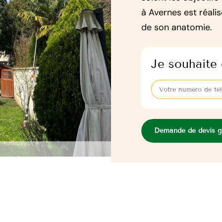
à Avernes est réali
de son anatomie.
Je souhaite 
Demande de devis gr