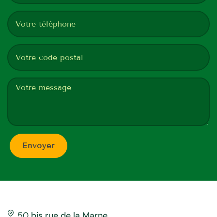
50 bis rue de la Marne