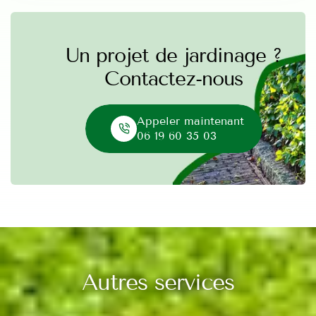
Un projet de jardinage ?
Contactez-nous
Appeler maintenant
06 19 60 35 03
Autres services