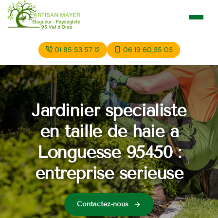
01 85 53 57 12
06 19 60 35 03
Jardinier spécialiste
en taille de haie à
Longuesse 95450 :
entreprise sérieuse
Contactez-nous