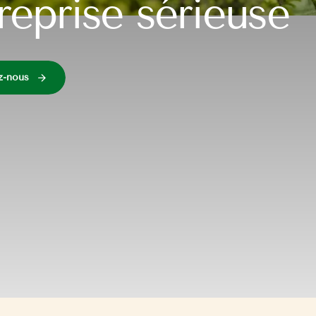
reprise sérieuse
z-nous