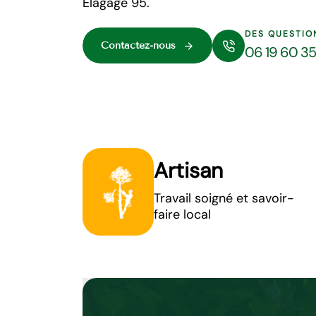
Elagage 95.
DES QUESTIO
Contactez-nous
06 19 60 3
Artisan
Travail soigné et savoir-
faire local