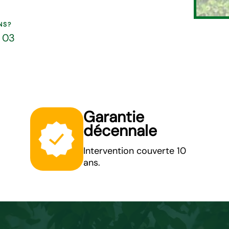
NS?
5 03
Garantie
décennale
Intervention couverte 10
ans.