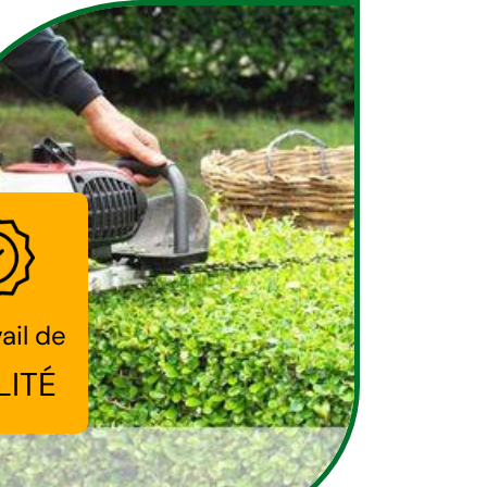
ail de
LITÉ