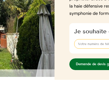
la haie défensive re
symphonie de forme
Je souhaite 
Demande de devis gr