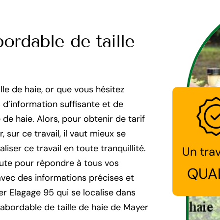
bordable de taille
lle de haie, or que vous hésitez
d’information suffisante et de
e de haie. Alors, pour obtenir de tarif
sur ce travail, il vaut mieux se
liser ce travail en toute tranquillité.
Un trav
ute pour répondre à tous vos
QUA
avec des informations précises et
er Elagage 95 qui se localise dans
 abordable de taille de haie de Mayer