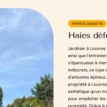
MAYER ELAGAGE 95
Haies déf
Jardinier à Louvres 
ainsi que l’entretie
s’épanouisse à merv
indiscrets, ce type
d’arbustes épineux.
propriété à Louvres
esthétique qu'un mu
pour empêcher les é
propriété. Grâce à 