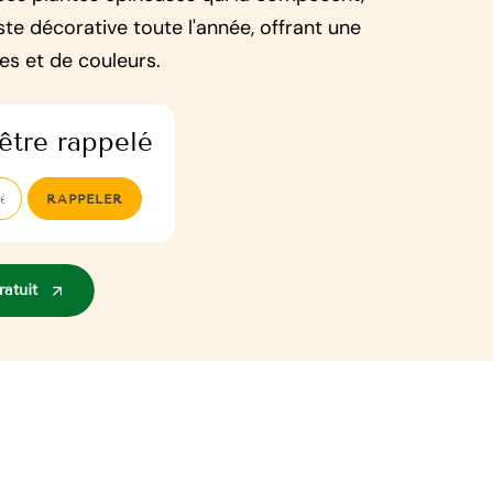
ste décorative toute l'année, offrant une
s et de couleurs.
être rappelé
atuit