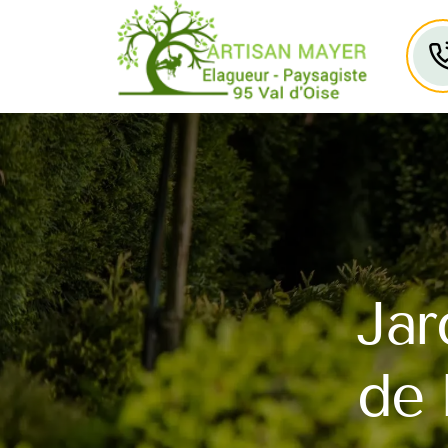
Jar
de 