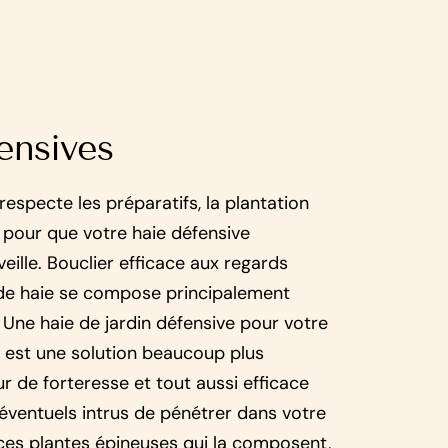
ensives
respecte les préparatifs, la plantation
n pour que votre haie défensive
eille. Bouclier efficace aux regards
 de haie se compose principalement
 Une haie de jardin défensive pour votre
 est une solution beaucoup plus
r de forteresse et tout aussi efficace
ventuels intrus de pénétrer dans votre
ces plantes épineuses qui la composent,