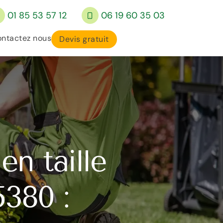
01 85 53 57 12
06 19 60 35 03
ntactez nous
Devis gratuit
en taille
5380 :