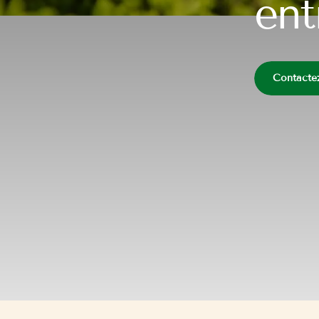
ent
Contacte