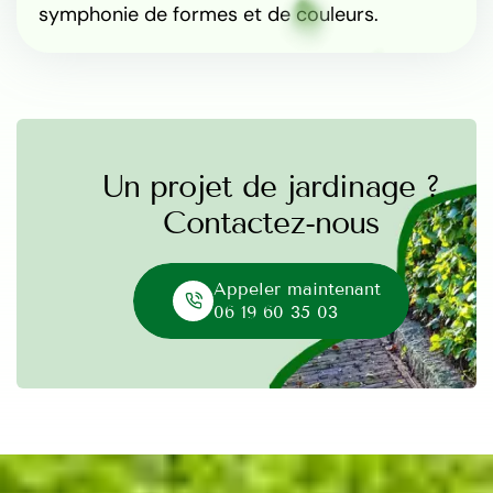
symphonie de formes et de couleurs.
Un projet de jardinage ?
Contactez-nous
Appeler maintenant
06 19 60 35 03