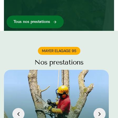
réa
Tous nos préstations
MAYER ELAGAGE 95
Nos prestations