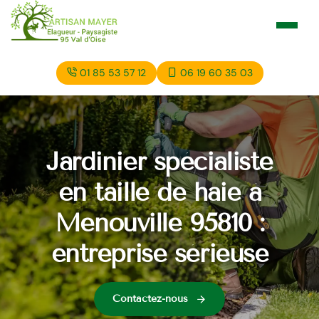
01 85 53 57 12
06 19 60 35 03
Jardinier spécialiste
en taille de haie à
Menouville 95810 :
entreprise sérieuse
Contactez-nous