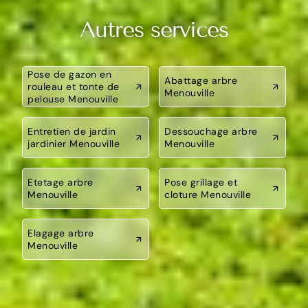
Autres services
Pose de gazon en
Abattage arbre
rouleau et tonte de
Menouville
pelouse Menouville
Entretien de jardin
Dessouchage arbre
jardinier Menouville
Menouville
Etetage arbre
Pose grillage et
Menouville
cloture Menouville
Elagage arbre
Menouville