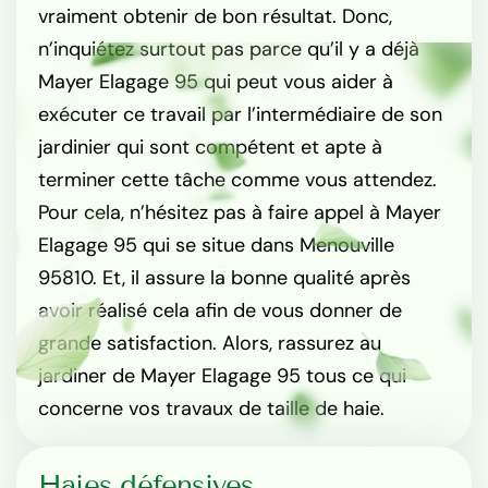
vraiment obtenir de bon résultat. Donc,
n’inquiétez surtout pas parce qu’il y a déjà
Mayer Elagage 95 qui peut vous aider à
exécuter ce travail par l’intermédiaire de son
jardinier qui sont compétent et apte à
terminer cette tâche comme vous attendez.
Pour cela, n’hésitez pas à faire appel à Mayer
Elagage 95 qui se situe dans Menouville
95810. Et, il assure la bonne qualité après
avoir réalisé cela afin de vous donner de
grande satisfaction. Alors, rassurez au
jardiner de Mayer Elagage 95 tous ce qui
concerne vos travaux de taille de haie.
Haies défensives