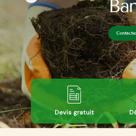
Ban
Contacte
Devis gratuit
Dé