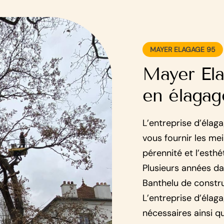
MAYER ELAGAGE 95
Mayer Ela
en élagag
L’entreprise d’élag
vous fournir les mei
pérennité et l’esth
Plusieurs années da
Banthelu de constru
L’entreprise d’éla
nécessaires ainsi q