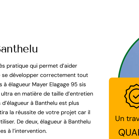
Banthelu
rès pratique qui permet d’aider
de se développer correctement tout
us à élagueur Mayer Elagage 95 sis
ultra en matière de taille d’entretien
es d’élagueur à Banthelu est plus
ra la réussite de votre projet car il
Un trav
tiliser. De deux, élagueur à Banthelu
QUA
s à l’intervention.