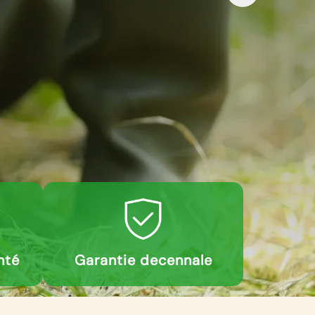
nté
Garantie decennale