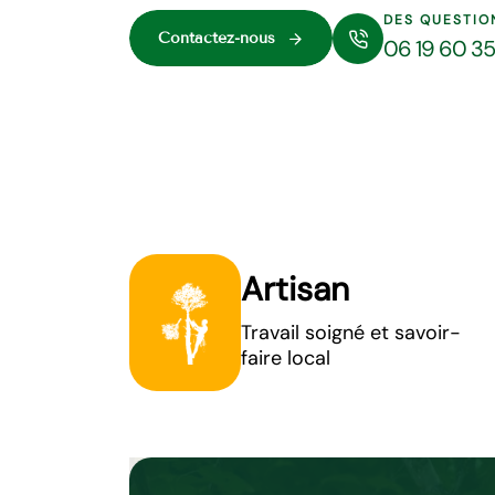
DES QUESTIO
Contactez-nous
06 19 60 3
Artisan
Travail soigné et savoir-
faire local