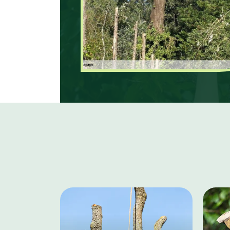
votre patrimoine arboré.