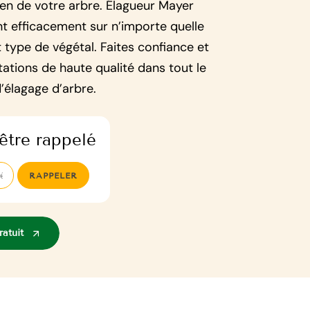
tien de votre arbre. Élagueur Mayer
nt efficacement sur n’importe quelle
t type de végétal. Faites confiance et
tations de haute qualité dans tout le
’élagage d’arbre.
être rappelé
atuit