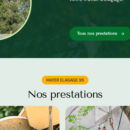
Tous nos préstations
MAYER ELAGAGE 95
Nos prestations