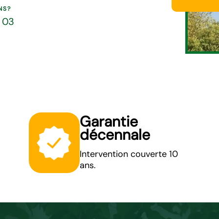
NS?
5 03
Garantie
décennale
Intervention couverte 10
ans.