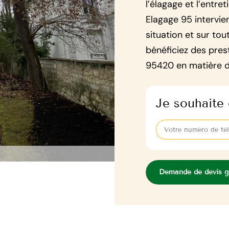
l’élagage et l’entre
Elagage 95 intervie
situation et sur tou
bénéficiez des pres
95420 en matière d
Je souhaite 
Demande de devis gr