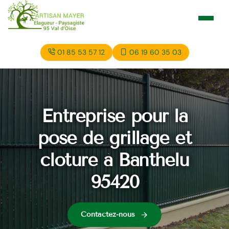
01 85 53 57 12
06 19 60 35 03
Entreprise pour la
pose de grillage et
cloture à Banthelu
95420
Contactez-nous