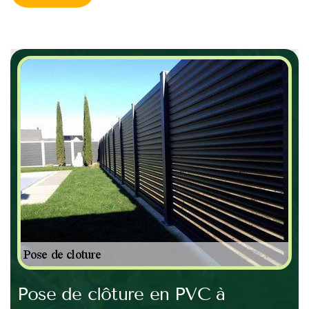
Pose de clôture en PVC à
Ga