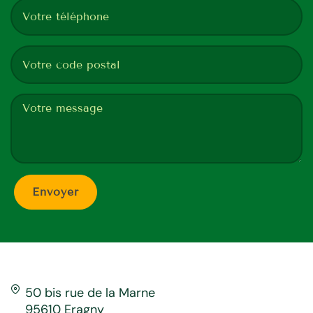
50 bis rue de la Marne
95610 Eragny