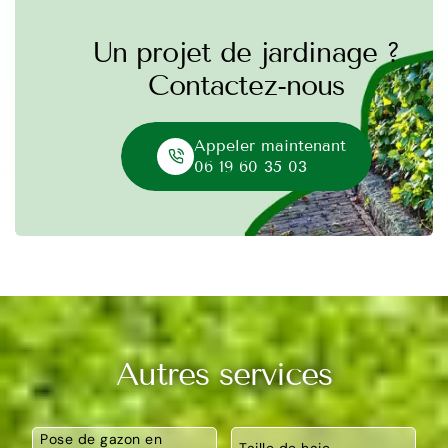
Un projet de jardinage ?
Contactez-nous
Appeler maintenant
06 19 60 35 03
Autres services
Pose de gazon en
Taille de haie