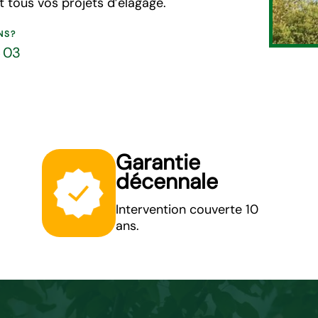
 tous vos projets d’élagage.
NS?
5 03
Garantie
décennale
Intervention couverte 10
ans.