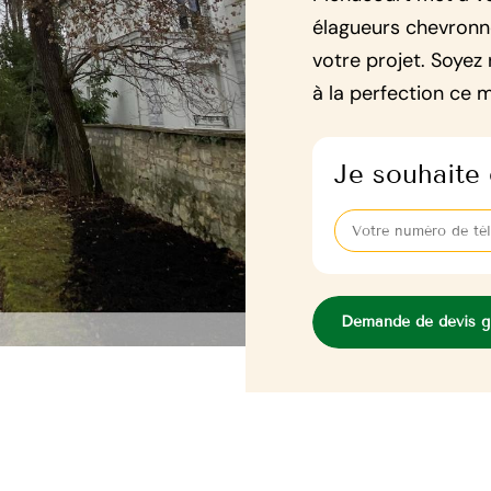
élagueurs chevron
votre projet. Soyez
à la perfection ce m
Je souhaite 
Demande de devis gr