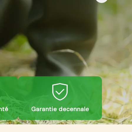
nté
Garantie decennale