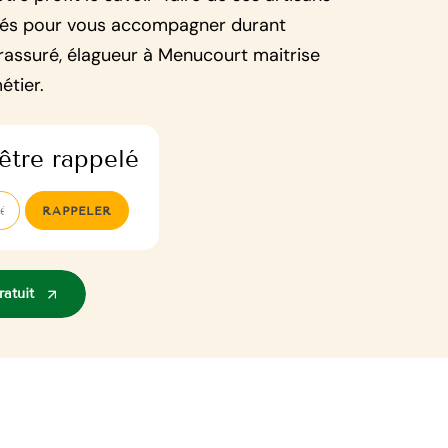
nés pour vous accompagner durant
 rassuré, élagueur à Menucourt maitrise
étier.
être rappelé
atuit