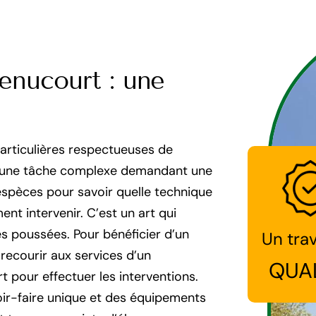
enucourt : une
articulières respectueuses de
st une tâche complexe demandant une
spèces pour savoir quelle technique
nt intervenir. C’est un art qui
s poussées. Pour bénéficier d’un
Un trav
recourir aux services d’un
QUA
 pour effectuer les interventions.
ir-faire unique et des équipements