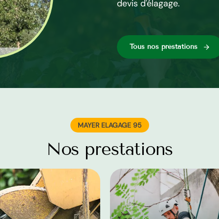
votre patrimoine arboré.
devis d'élagage.
Tous nos préstations
MAYER ELAGAGE 95
Nos prestations