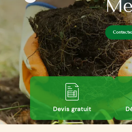
Me
Contacte
Devis gratuit
Dé