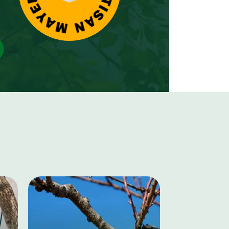
assuré.