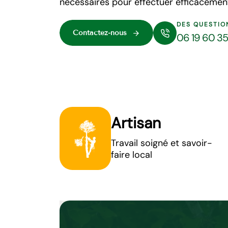
nécessaires pour effectuer efficacement
DES QUESTIO
Contactez-nous
06 19 60 3
Artisan
Travail soigné et savoir-
faire local