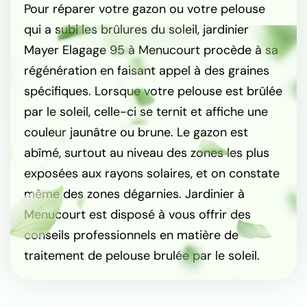
Pour réparer votre gazon ou votre pelouse
qui a subi les brûlures du soleil, jardinier
Mayer Elagage 95 à Menucourt procède à sa
régénération en faisant appel à des graines
spécifiques. Lorsque votre pelouse est brûlée
par le soleil, celle-ci se ternit et affiche une
couleur jaunâtre ou brune. Le gazon est
abîmé, surtout au niveau des zones les plus
exposées aux rayons solaires, et on constate
même des zones dégarnies. Jardinier à
Menucourt est disposé à vous offrir des
conseils professionnels en matière de
traitement de pelouse brulée par le soleil.