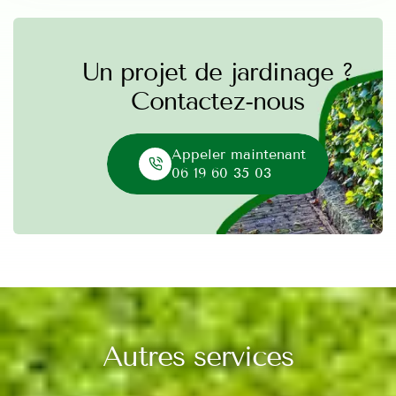
Un projet de jardinage ?
Contactez-nous
Appeler maintenant
06 19 60 35 03
Autres services