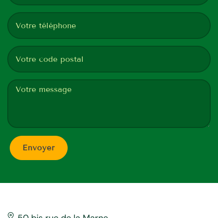
50 bis rue de la Marne