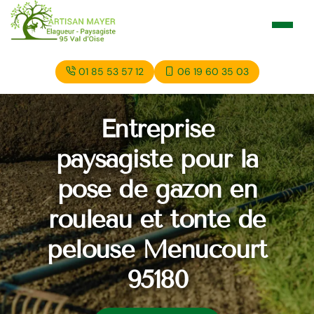
01 85 53 57 12
06 19 60 35 03
Entreprise
paysagiste pour la
pose de gazon en
rouleau et tonte de
pelouse Menucourt
95180