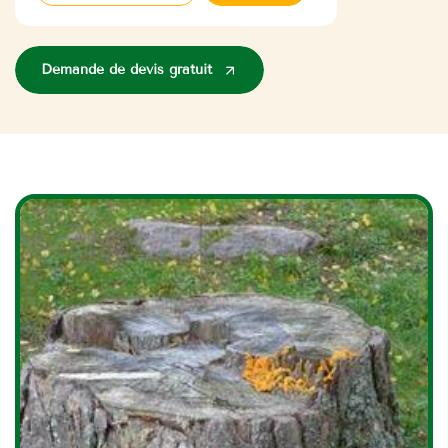
Demande de devis gratuit