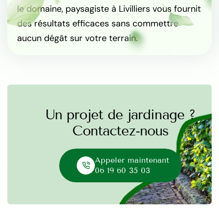
le domaine, paysagiste à Livilliers vous fournit
des résultats efficaces sans commettre
aucun dégât sur votre terrain.
Un projet de jardinage ?
Contactez-nous
Appeler maintenant
06 19 60 35 03