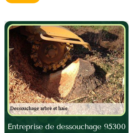
Entreprise de dessouchage 95300
Ra