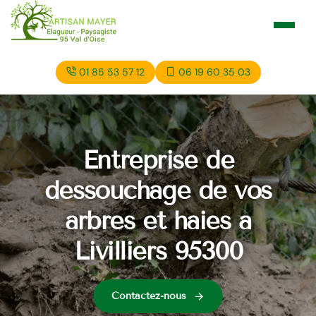
01 85 53 57 12
06 19 60 35 03
Entreprise de
dessouchage de vos
arbres et haies à
Livilliers 95300
Contactez-nous