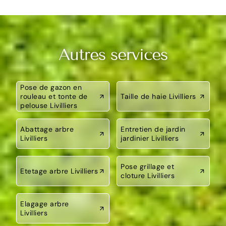
Autres services
Pose de gazon en
rouleau et tonte de
Taille de haie Livilliers
pelouse Livilliers
Abattage arbre
Entretien de jardin
Livilliers
jardinier Livilliers
Pose grillage et
Etetage arbre Livilliers
cloture Livilliers
Elagage arbre
Livilliers