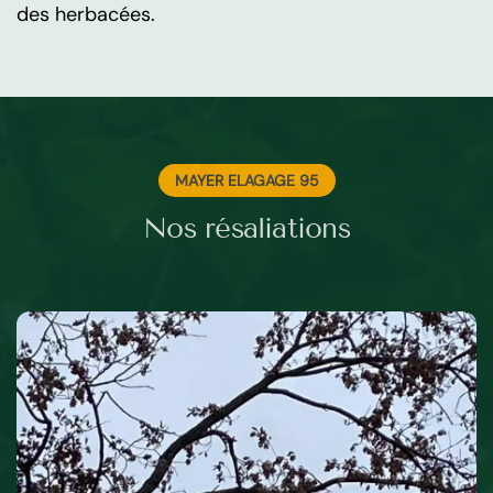
des herbacées.
MAYER ELAGAGE 95
Nos résaliations