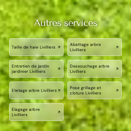
Autres services
Abattage arbre
Taille de haie Livilliers
Livilliers
Entretien de jardin
Dessouchage arbre
jardinier Livilliers
Livilliers
Pose grillage et
Etetage arbre Livilliers
cloture Livilliers
Elagage arbre
Livilliers